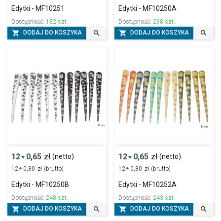
Edytki - MF10251
Edytki - MF10250A
Dostępność:
182 szt.
Dostępność:
238 szt.




DODAJ DO KOSZYKA
DODAJ DO KOSZYKA
12
0,65
zł
12
0,65
zł
(netto)
(netto)
*
*
12
0,80
zł
(brutto)
12
0,80
zł
(brutto)
*
*
Edytki - MF10250B
Edytki - MF10252A
Dostępność:
248 szt.
Dostępność:
243 szt.




DODAJ DO KOSZYKA
DODAJ DO KOSZYKA