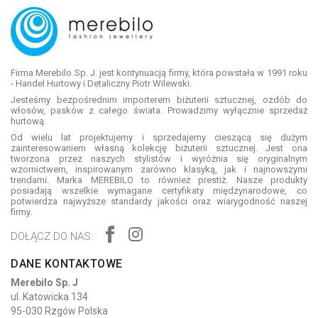
Firma Merebilo Sp. J. jest kontynuacją firmy, która powstała w 1991 roku
- Handel Hurtowy i Detaliczny Piotr Wilewski.
Jesteśmy bezpośrednim importerem biżuterii sztucznej, ozdób do
włosów, pasków z całego świata. Prowadzimy wyłącznie sprzedaż
hurtową.
Od wielu lat projektujemy i sprzedajemy cieszącą się dużym
zainteresowaniem własną kolekcję biżuterii sztucznej. Jest ona
tworzona przez naszych stylistów i wyróżnia się oryginalnym
wzornictwem, inspirowanym zarówno klasyką, jak i najnowszymi
trendami. Marka MEREBILO to również prestiż. Nasze produkty
posiadają wszelkie wymagane certyfikaty międzynarodowe, co
potwierdza najwyższe standardy jakości oraz wiarygodność naszej
firmy.
DOŁĄCZ DO NAS:
DANE KONTAKTOWE
Merebilo Sp. J
ul. Katowicka 134
95-030 Rzgów Polska