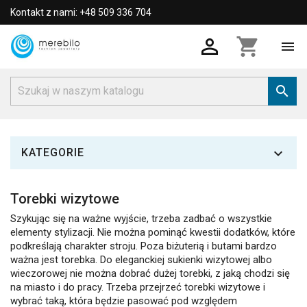
Kontakt z nami: +48 509 336 704

shopping_cart



KATEGORIE
Torebki wizytowe
Szykując się na ważne wyjście, trzeba zadbać o wszystkie
elementy stylizacji. Nie można pominąć kwestii dodatków, które
podkreślają charakter stroju. Poza biżuterią i butami bardzo
ważna jest torebka. Do eleganckiej sukienki wizytowej albo
wieczorowej nie można dobrać dużej torebki, z jaką chodzi się
na miasto i do pracy. Trzeba przejrzeć torebki wizytowe i
wybrać taką, która będzie pasować pod względem