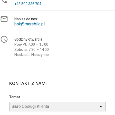

+48 509 336 704

Napisz do nas:
bok@merebilo.pl

Godziny otwarcia
Pon-Pt: 7:00 – 15:00
Sobota: 7:30 – 14:00
Niedziela: Nieczynne
KONTAKT Z NAMI
Temat