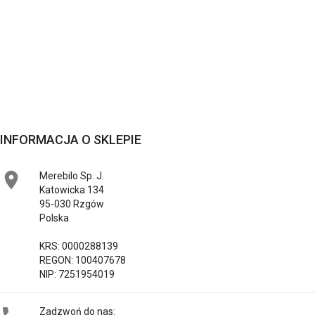
INFORMACJA O SKLEPIE

Merebilo Sp. J.
Katowicka 134
95-030 Rzgów
Polska
KRS: 0000288139
REGON: 100407678
NIP: 7251954019
Zadzwoń do nas: