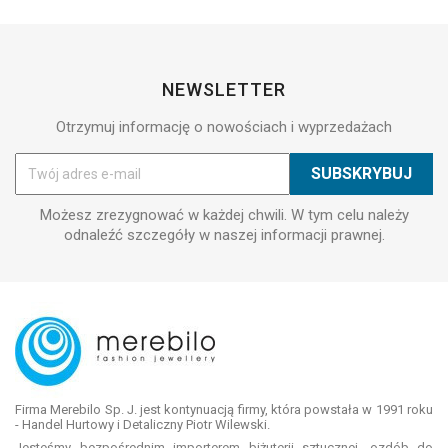
NEWSLETTER
Otrzymuj informację o nowościach i wyprzedażach
Możesz zrezygnować w każdej chwili. W tym celu należy
odnaleźć szczegóły w naszej informacji prawnej.
Firma Merebilo Sp. J. jest kontynuacją firmy, która powstała w 1991 roku
- Handel Hurtowy i Detaliczny Piotr Wilewski.
Jesteśmy bezpośrednim importerem biżuterii sztucznej, ozdób do