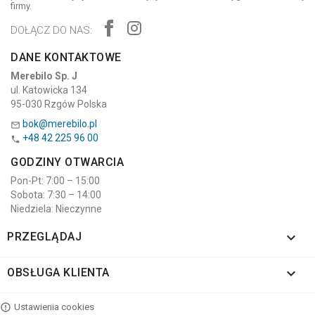
firmy.
DOŁĄCZ DO NAS:
DANE KONTAKTOWE
Merebilo Sp. J
ul. Katowicka 134
95-030 Rzgów Polska
bok@merebilo.pl

+48 42 225 96 00

GODZINY OTWARCIA
Pon-Pt: 7:00 – 15:00
Sobota: 7:30 – 14:00
Niedziela: Nieczynne

PRZEGLĄDAJ

OBSŁUGA KLIENTA
Ustawienia cookies