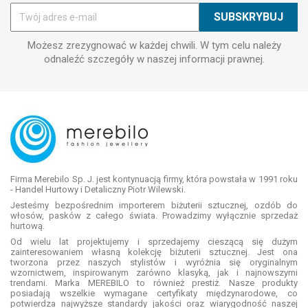
Możesz zrezygnować w każdej chwili. W tym celu należy
odnaleźć szczegóły w naszej informacji prawnej.
Firma Merebilo Sp. J. jest kontynuacją firmy, która powstała w 1991 roku
- Handel Hurtowy i Detaliczny Piotr Wilewski.
Jesteśmy bezpośrednim importerem biżuterii sztucznej, ozdób do
włosów, pasków z całego świata. Prowadzimy wyłącznie sprzedaż
hurtową.
Od wielu lat projektujemy i sprzedajemy cieszącą się dużym
zainteresowaniem własną kolekcję biżuterii sztucznej. Jest ona
tworzona przez naszych stylistów i wyróżnia się oryginalnym
wzornictwem, inspirowanym zarówno klasyką, jak i najnowszymi
trendami. Marka MEREBILO to również prestiż. Nasze produkty
posiadają wszelkie wymagane certyfikaty międzynarodowe, co
potwierdza najwyższe standardy jakości oraz wiarygodność naszej