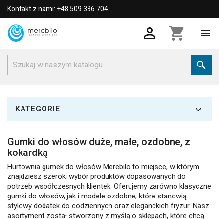
Kontakt z nami: +48 509 336 704

shopping_cart



KATEGORIE
Gumki do włosów duże, małe, ozdobne, z
kokardką
Hurtownia gumek do włosów Merebilo to miejsce, w którym
znajdziesz szeroki wybór produktów dopasowanych do
potrzeb współczesnych klientek. Oferujemy zarówno klasyczne
gumki do włosów, jak i modele ozdobne, które stanowią
stylowy dodatek do codziennych oraz eleganckich fryzur. Nasz
asortyment został stworzony z myślą o sklepach, które chcą