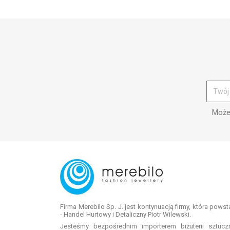
Możes
Firma Merebilo Sp. J. jest kontynuacją firmy, która pows
- Handel Hurtowy i Detaliczny Piotr Wilewski.
Jesteśmy bezpośrednim importerem biżuterii sztuc