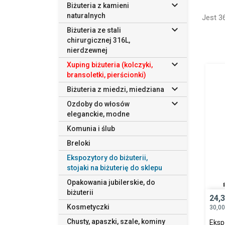

Biżuteria z kamieni
a klien
naturalnych
Jest 3
Profes

sklepo
Biżuteria ze stali
kolekcji
chirurgicznej 316L,
nierdzewnej
Ekspo

Xuping biżuteria (kolczyki,
Nie ka
bransoletki, pierścionki)
odgryw

biżute
Biżuteria z miedzi, miedziana
Tego t

Ozdoby do włosów
każda 
eleganckie, modne
Ekspoz
pracow
Komunia i ślub
Dodatk
Breloki
elegan
Ekspozytory do biżuterii,
Stoja
stojaki na biżuterię do sklepu
W nasz
Opakowania jubilerskie, do
sprzed
biżuterii
mniejs
24,
Każdy s
Kosmetyczki
30,0
ogląda
Chusty, apaszki, szale, kominy
Eksp