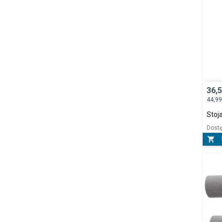
36,
44,9
Stoj
Dost
