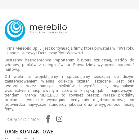
Firma Merebilo Sp. J. jest kontynuacją firmy, która powstała w 1991 roku
- Handel Hurtowy i Detaliczny Piotr Wilewski.
Jesteśmy bezpośrednim importerem biżuterii sztucznej, ozdób do
włosów, pasków z całego świata. Prowadzimy wyłącznie sprzedaż
hurtową.
Od wielu lat projektujemy i sprzedajemy cieszącą się dużym
zainteresowaniem własną kolekcję biżuterii sztucznej. Jest ona
tworzona przez naszych stylistów i wyróżnia się oryginalnym
wzornictwem, inspirowanym zarówno klasyką, jak i najnowszymi
trendami. Marka MEREBILO to również prestiż. Nasze produkty
posiadają wszelkie wymagane certyfikaty międzynarodowe, co
potwierdza najwyższe standardy jakości oraz wiarygodność naszej
firmy.
DOŁĄCZ DO NAS:
DANE KONTAKTOWE