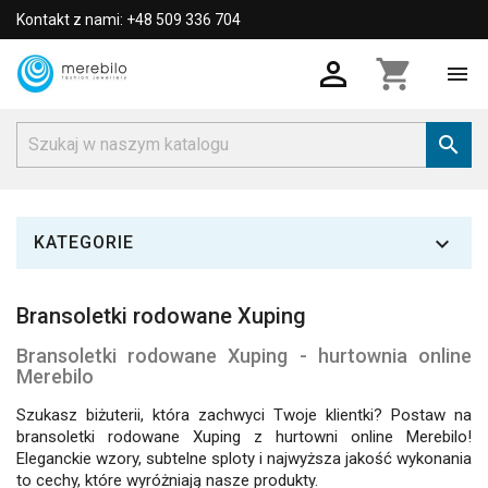
Kontakt z nami: +48 509 336 704

shopping_cart



KATEGORIE
Bransoletki rodowane Xuping
Bransoletki rodowane Xuping - hurtownia online
Merebilo
Szukasz biżuterii, która zachwyci Twoje klientki? Postaw na
bransoletki rodowane Xuping z hurtowni online Merebilo!
Eleganckie wzory, subtelne sploty i najwyższa jakość wykonania
to cechy, które wyróżniają nasze produkty.