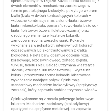
spinek ułożonych w rzędzie. Każda spinka składa się z
dwóch elementów: mechanizmu zaciskowego w
formie prostokątnego krokodylka pokrytego wzorem
kratki (krata w dwóch kontrastujących kolorach –
widoczne kombinacje m.in. zielono-biała, różowo-
biała, niebiesko-biała, pomarańczowo-biała, beżowo-
biała, fioletowo-różowa, fioletowo-czarna) oraz
ozdobnego elementu w kształcie kokardki
zamocowanego na wierzchu spinki. Kokardki
wykonane są w jednolitych, intensywnych kolorach
dopasowanych lub skontrastowanych z kratką
krokodylka. Paleta barw obejmuje odcienie różu,
koralowego, brzoskwiniowego, żółtego, błękitu,
turkusu, fioletu i bieli. Całość utrzymana w estetyce
słodkiej, dziecięcej lub młodzieżowej – wyraziste
kolory, uproszczona forma kokardki, lakierowane
wykończenie nadające połysk. Spinki mają
standardowy mechanizm krokodylkowy (sprężynowy
zatrzask), który zapewnia stabilne trzymanie włosów.
Spinki wykonane są z metalu pokrytego kolorowym
lakierem. Mechanizm zaciskowy (krokodylkowy)
oparty jest na sprężynce metalowej, co zapewnia