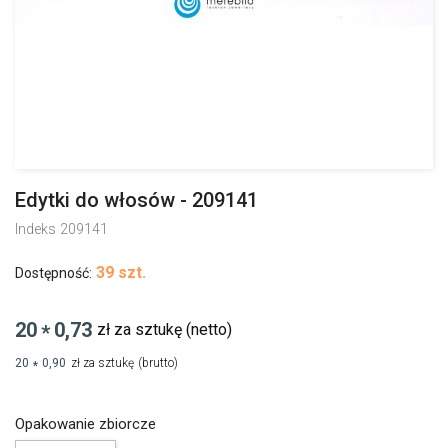
Edytki do włosów - 209141
Indeks
209141
39 szt.
Dostępność:
20
0,73
zł za sztukę
(netto)
*
20
0,90
zł za sztukę
(brutto)
*
Opakowanie zbiorcze