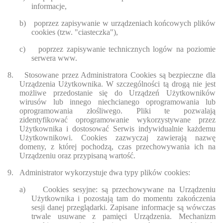
informacje,
b)
poprzez zapisywanie w urządzeniach końcowych plików
cookies (tzw. "ciasteczka"),
c)
poprzez zapisywanie technicznych logów na poziomie
serwera www.
8.
Stosowane przez Administratora Cookies są bezpieczne dla
Urządzenia Użytkownika. W szczególności tą drogą nie jest
możliwe przedostanie się do Urządzeń Użytkowników
wirusów lub innego niechcianego oprogramowania lub
oprogramowania złośliwego. Pliki te pozwalają
zidentyfikować oprogramowanie wykorzystywane przez
Użytkownika i dostosować Serwis indywidualnie każdemu
Użytkownikowi. Cookies zazwyczaj zawierają nazwę
domeny, z której pochodzą, czas przechowywania ich na
Urządzeniu oraz przypisaną wartość.
9.
Administrator wykorzystuje dwa typy plików cookies:
a)
Cookies sesyjne: są przechowywane na Urządzeniu
Użytkownika i pozostają tam do momentu zakończenia
sesji danej przeglądarki. Zapisane informacje są wówczas
trwale usuwane z pamięci Urządzenia. Mechanizm