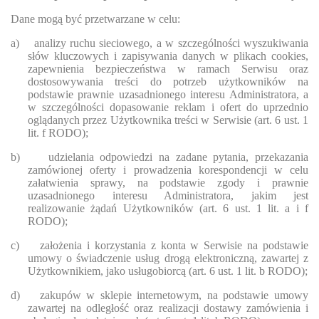
Dane mogą być przetwarzane w celu:
a)
analizy ruchu sieciowego, a w szczególności wyszukiwania
słów kluczowych i zapisywania danych w plikach cookies,
zapewnienia bezpieczeństwa w ramach Serwisu oraz
dostosowywania treści do potrzeb użytkowników na
podstawie prawnie uzasadnionego interesu Administratora, a
w szczególności dopasowanie reklam i ofert do uprzednio
oglądanych przez Użytkownika treści w Serwisie (art. 6 ust. 1
lit. f RODO);
b)
udzielania odpowiedzi na zadane pytania, przekazania
zamówionej oferty i prowadzenia korespondencji w celu
załatwienia sprawy, na podstawie zgody i prawnie
uzasadnionego interesu Administratora, jakim jest
realizowanie żądań Użytkowników (art. 6 ust. 1 lit. a i f
RODO);
c)
założenia i korzystania z konta w Serwisie na podstawie
umowy o świadczenie usług drogą elektroniczną, zawartej z
Użytkownikiem, jako usługobiorcą (art. 6 ust. 1 lit. b RODO);
d)
zakupów w sklepie internetowym, na podstawie umowy
zawartej na odległość oraz realizacji dostawy zamówienia i