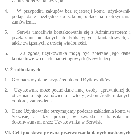
- adres doręczenia przesyłki.
4.
W przypadku zakupów bez rejestracji konta, użytkownik
podaje dane niezbędne do zakupu, opłacenia i otrzymania
zamówienia.
5.
Serwis umożliwia kontaktowanie się z Administratorem i
przekazanie mu danych identyfikacyjnych, kontaktowych, a
także związanych z treścią wiadomości.
6.
Za zgodą użytkownika mogą być zbierane jego dane
kontaktowe w celach marketingowych (Newsletter).
V. Źródło danych
1.
Gromadzimy dane bezpośrednio od Użytkowników.
2.
Użytkownik może podać dane innej osoby, uprawnionej do
otrzymania jego zamówienia – wtedy jest on źródłem danych
odbiorcy zamówienia.
3.
Dane Użytkownika otrzymujemy podczas zakładania konta w
Serwisie, a także później, w związku z transakcjami
dokonywanymi przez Użytkownika w Serwisie.
VI. Cel i podstawa prawna przetwarzania danych osobowych