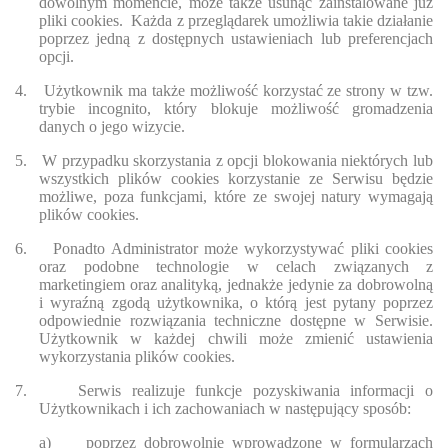
dowolnym momencie, może także usunąć zainstalowane już
pliki cookies.
Każda z przeglądarek umożliwia takie działanie
poprzez jedną z dostępnych ustawieniach lub preferencjach
opcji.
4.
Użytkownik ma także możliwość korzystać ze strony w tzw.
trybie incognito, który blokuje możliwość gromadzenia
danych o jego wizycie.
5.
W przypadku skorzystania z opcji blokowania niektórych lub
wszystkich plików cookies korzystanie ze Serwisu będzie
możliwe, poza funkcjami, które ze swojej natury wymagają
plików cookies.
6.
Ponadto Administrator może wykorzystywać pliki cookies
oraz podobne technologie w celach związanych z
marketingiem oraz analityką, jednakże jedynie za dobrowolną
i wyraźną zgodą użytkownika, o którą jest pytany poprzez
odpowiednie rozwiązania techniczne dostępne w Serwisie.
Użytkownik w każdej chwili może zmienić ustawienia
wykorzystania plików cookies.
7.
Serwis realizuje funkcje pozyskiwania informacji o
Użytkownikach i ich zachowaniach w następujący sposób:
a)
poprzez dobrowolnie wprowadzone w formularzach