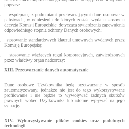
poprzez:
.
współpracę z podmiotami przetwarzającymi dane osobowe w
państwach, w odniesieniu do których została wydana stosowna
decyzja Komisji Europejskiej dotycząca stwierdzenia zapewnienia
odpowiedniego stopnia ochrony Danych osobowych;
.
stosowanie standardowych klauzul umownych wydanych przez
Komisję Europejską;
.
stosowanie wiążących reguł korporacyjnych, zatwierdzonych
przez właściwy organ nadzorczy;
XIII. Przetwarzanie danych automatycznie
Dane osobowe Użytkownika będą przetwarzane w sposób
zautomatyzowany, jednakże nie jest do tego wykorzystywane
profilowanie i nie będzie to wywoływać żadnych skutków
prawnych wobec Użytkownika lub istotnie wpływać na jego
sytuację.
XIV. Wykorzystywanie plików cookies oraz podobnych
technologii