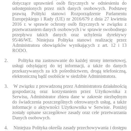
dotyczące uprawnień osób fizycznych w odniesieniu do
udostępnionych przez nich danych osobowych. Podstawę
prawną Polityki stanowi Rozporządzenie Parlamentu
Europejskiego i Rady (UE) nr 2016/679 z dnia 27 kwietnia
2016 r. w sprawie ochrony osób fizycznych w związku z
przetwarzaniem danych osobowych i w sprawie swobodnego
przepływu takich danych oraz uchylenia dyrektywy
95/46/WE. Niniejsza Polityka stanowi realizację przez
Administratora obowiązków wynikających z art. 12 i 13
RODO.
2.
Polityka ma zastosowanie do każdej strony internetowej,
usługi odsyłającej do tej informacji, a także do danych
przekazywanych za ich pośrednictwem, drogą telefoniczną,
elektroniczną bądź osobiście w siedzibie Administratora.
3.
W związku z prowadzoną przez Administratora działalnością
gospodarczą oraz korzystaniem przez Użytkownika z
Serwisu, Administrator zbiera dane w zakresie niezbędnym
do świadczenia poszczególnych oferowanych usług, a także
informacje o aktywności Użytkownika w Serwisie. Poniżej
zostały opisane szczegółowe zasady oraz cele przetwarzania
Danych osobowych.
4.
Niniejsza Polityka określa zasady przechowywania i dostępu