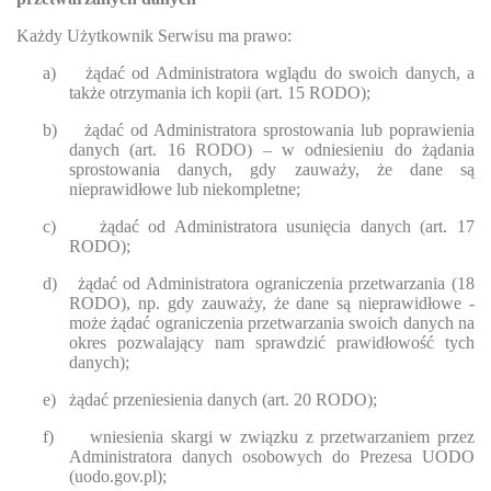
Każdy Użytkownik Serwisu ma prawo:
a)
żądać od Administratora wglądu do swoich danych, a
także otrzymania ich kopii (art. 15 RODO);
b)
żądać od Administratora sprostowania lub poprawienia
danych (art. 16 RODO) – w odniesieniu do żądania
sprostowania danych, gdy zauważy, że dane są
nieprawidłowe lub niekompletne;
c)
żądać od Administratora usunięcia danych (art. 17
RODO);
d)
żądać od Administratora ograniczenia przetwarzania (18
RODO), np. gdy zauważy, że dane są nieprawidłowe -
może żądać ograniczenia przetwarzania swoich danych na
okres pozwalający nam sprawdzić prawidłowość tych
danych);
e)
żądać przeniesienia danych (art. 20 RODO);
f)
wniesienia skargi w związku z przetwarzaniem przez
Administratora danych osobowych do Prezesa UODO
(uodo.gov.pl);