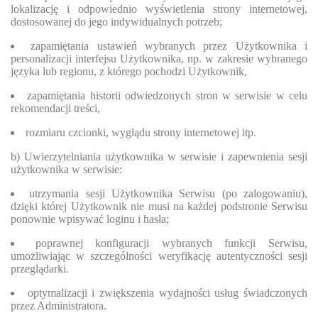
lokalizację i odpowiednio wyświetlenia strony internetowej,
dostosowanej do jego indywidualnych potrzeb;
zapamiętania ustawień wybranych przez Użytkownika i
personalizacji interfejsu Użytkownika, np. w zakresie wybranego
języka lub regionu, z którego pochodzi Użytkownik,
zapamiętania historii odwiedzonych stron w serwisie w celu
rekomendacji treści,
rozmiaru czcionki, wyglądu strony internetowej itp.
b) Uwierzytelniania użytkownika w serwisie i zapewnienia sesji
użytkownika w serwisie:
utrzymania sesji Użytkownika Serwisu (po zalogowaniu),
dzięki której Użytkownik nie musi na każdej podstronie Serwisu
ponownie wpisywać loginu i hasła;
poprawnej konfiguracji wybranych funkcji Serwisu,
umożliwiając w szczególności weryfikację autentyczności sesji
przeglądarki.
optymalizacji i zwiększenia wydajności usług świadczonych
przez Administratora.