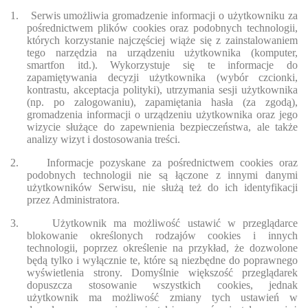
1.
Serwis umożliwia gromadzenie informacji o użytkowniku za
pośrednictwem plików cookies oraz podobnych technologii,
których korzystanie najczęściej wiąże się z zainstalowaniem
tego narzędzia na urządzeniu użytkownika (komputer,
smartfon itd.). Wykorzystuje się te informacje do
zapamiętywania decyzji użytkownika (wybór czcionki,
kontrastu, akceptacja polityki), utrzymania sesji użytkownika
(np. po zalogowaniu), zapamiętania hasła (za zgodą),
gromadzenia informacji o urządzeniu użytkownika oraz jego
wizycie służące do zapewnienia bezpieczeństwa, ale także
analizy wizyt i dostosowania treści.
2.
Informacje pozyskane za pośrednictwem cookies oraz
podobnych technologii nie są łączone z innymi danymi
użytkowników Serwisu, nie służą też do ich identyfikacji
przez Administratora.
3.
Użytkownik ma możliwość ustawić w przeglądarce
blokowanie określonych rodzajów cookies i innych
technologii, poprzez określenie na przykład, że dozwolone
będą tylko i wyłącznie te, które są niezbędne do poprawnego
wyświetlenia strony. Domyślnie większość przeglądarek
dopuszcza stosowanie wszystkich cookies, jednak
użytkownik ma możliwość zmiany tych ustawień w