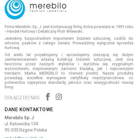
Firma Merebilo Sp. J. jest kontynuacją firmy, która powstała w 1991 roku
- Handel Hurtowy i Detaliczny Piotr Wilewski.
Jesteśmy bezpośrednim importerem biżuterii sztucznej, ozdób do
włosów, pasków z całego świata. Prowadzimy wyłącznie sprzedaż
hurtową.
Od wielu lat projektujemy i sprzedajemy cieszącą się dużym
zainteresowaniem własną kolekcję biżuterii sztucznej. Jest ona
tworzona przez naszych stylistów i wyróżnia się oryginalnym
wzornictwem, inspirowanym zarówno klasyką, jak i najnowszymi
trendami. Marka MEREBILO to również prestiż. Nasze produkty
posiadają wszelkie wymagane certyfikaty międzynarodowe, co
potwierdza najwyższe standardy jakości oraz wiarygodność naszej
firmy.
DOŁĄCZ DO NAS:
DANE KONTAKTOWE
Merebilo Sp. J
ul. Katowicka 134
95-030 Rzgów Polska