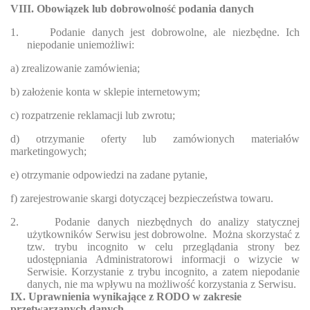
VIII. Obowiązek lub dobrowolność podania danych
1.
Podanie danych jest dobrowolne, ale niezbędne. Ich
niepodanie uniemożliwi:
a) zrealizowanie zamówienia;
b) założenie konta w sklepie internetowym;
c) rozpatrzenie reklamacji lub zwrotu;
d) otrzymanie oferty lub zamówionych materiałów
marketingowych;
e) otrzymanie odpowiedzi na zadane pytanie,
f) zarejestrowanie skargi dotyczącej bezpieczeństwa towaru.
2.
Podanie danych niezbędnych do analizy statycznej
użytkowników Serwisu jest dobrowolne.
Można skorzystać z
tzw. trybu incognito w celu przeglądania strony bez
udostępniania Administratorowi informacji o wizycie w
Serwisie. Korzystanie z trybu incognito, a zatem niepodanie
danych, nie ma wpływu na możliwość korzystania z Serwisu.
IX. Uprawnienia wynikające z RODO w zakresie
przetwarzanych danych