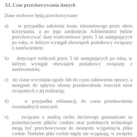
XI. Czas przechowywania danych
Dane osobowe będą przechowywane:
a)
w przypadku założenia konta internetowego przez okres
korzystania, a po jego zamknięciu Administrator będzie
przechowywać dane rozliczeniowe przez 5 lat następujących
po roku, w którym wystąpił obowiązek podatkowy związany
z zamówieniem;
b)
dotyczące rozliczeń przez 5 lat następujących po roku, w
którym wystąpił obowiązek podatkowy związany z
zamówieniem;
c)
do czasu wycofania zgody lub do czasu załatwienia sprawy, a
następnie do upływu okresu przedawnienia roszczeń stron
związanych z jej realizacją;
d)
w przypadku reklamacji, do czasu przedawnienia
ewentualnych roszczeń;
e)
związane z analizą ruchu sieciowego gromadzone za
pośrednictwem plików cookies oraz podobnych technologii
mogą być przechowywane do momentu wygaśnięcia pliku
cookie. Niektóre pliki cookie nigdy nie wygasają, w związku