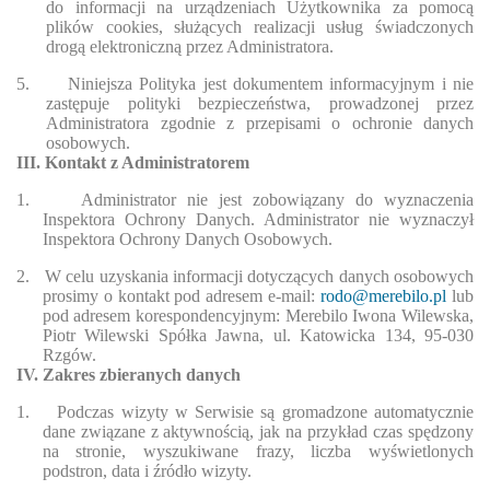
do informacji na urządzeniach Użytkownika za pomocą
plików cookies, służących realizacji usług świadczonych
drogą elektroniczną przez Administratora.
5.
Niniejsza Polityka jest dokumentem informacyjnym i nie
zastępuje polityki bezpieczeństwa, prowadzonej przez
Administratora zgodnie z przepisami o ochronie danych
osobowych.
III. Kontakt z Administratorem
1.
Administrator nie jest zobowiązany do wyznaczenia
Inspektora Ochrony Danych. Administrator nie wyznaczył
Inspektora Ochrony Danych Osobowych.
2.
W celu uzyskania informacji dotyczących danych osobowych
prosimy o kontakt pod adresem e-mail:
rodo@merebilo.pl
lub
pod adresem korespondencyjnym: Merebilo Iwona Wilewska,
Piotr Wilewski Spółka Jawna, ul. Katowicka 134, 95-030
Rzgów.
IV. Zakres zbieranych danych
1.
Podczas wizyty w Serwisie są gromadzone automatycznie
dane związane z aktywnością, jak na przykład czas spędzony
na stronie, wyszukiwane frazy, liczba wyświetlonych
podstron, data i źródło wizyty.