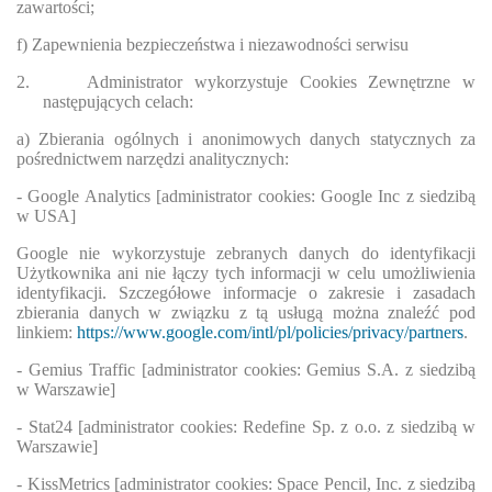
zawartości;
f) Zapewnienia bezpieczeństwa i niezawodności serwisu
2.
Administrator wykorzystuje Cookies Zewnętrzne w
następujących celach:
a) Zbierania ogólnych i anonimowych danych statycznych za
pośrednictwem narzędzi analitycznych:
- Google Analytics [administrator cookies: Google Inc z siedzibą
w USA]
Google nie wykorzystuje zebranych danych do identyfikacji
Użytkownika ani nie łączy tych informacji w celu umożliwienia
identyfikacji. Szczegółowe informacje o zakresie i zasadach
zbierania danych w związku z tą usługą można znaleźć pod
linkiem:
https://www.google.com/intl/pl/policies/privacy/partners
.
- Gemius Traffic [administrator cookies: Gemius S.A. z siedzibą
w Warszawie]
- Stat24 [administrator cookies: Redefine Sp. z o.o. z siedzibą w
Warszawie]
- KissMetrics [administrator cookies: Space Pencil, Inc. z siedzibą