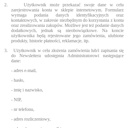
2.
Użytkownik może przekazać swoje dane w celu
zarejestrowania konta w sklepie internetowym. Formularz
wymaga podania danych identyfikacyjnych oraz
kontaktowych, w zakresie niezbędnym do korzystania z konta
oraz zrealizowania zakupów. Możliwe jest też podanie danych
dodatkowych, jednak są nieobowiązkowe. Na koncie
użytkownika będą rejestrowane jego zamówienia, ulubione
produkty, historie płatności, reklamacje, itp.
3.
Użytkownik w celu złożenia zamówienia lub/i zapisania się
do Newslettera udostępnia Administratorowi następujące
dane:
- adres e-mail,
- hasło,
- imię i nazwisko,
- NIP,
- nr telefonu,
- adres rozliczeniowy,