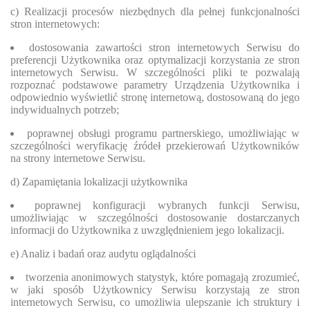
c) Realizacji procesów niezbędnych dla pełnej funkcjonalności
stron internetowych:
dostosowania zawartości stron internetowych Serwisu do
preferencji Użytkownika oraz optymalizacji korzystania ze stron
internetowych Serwisu. W szczególności pliki te pozwalają
rozpoznać podstawowe parametry Urządzenia Użytkownika i
odpowiednio wyświetlić stronę internetową, dostosowaną do jego
indywidualnych potrzeb;
poprawnej obsługi programu partnerskiego, umożliwiając w
szczególności weryfikację źródeł przekierowań Użytkowników
na strony internetowe Serwisu.
d) Zapamiętania lokalizacji użytkownika
poprawnej konfiguracji wybranych funkcji Serwisu,
umożliwiając w szczególności dostosowanie dostarczanych
informacji do Użytkownika z uwzględnieniem jego lokalizacji.
e) Analiz i badań oraz audytu oglądalności
tworzenia anonimowych statystyk, które pomagają zrozumieć,
w jaki sposób Użytkownicy Serwisu korzystają ze stron
internetowych Serwisu, co umożliwia ulepszanie ich struktury i