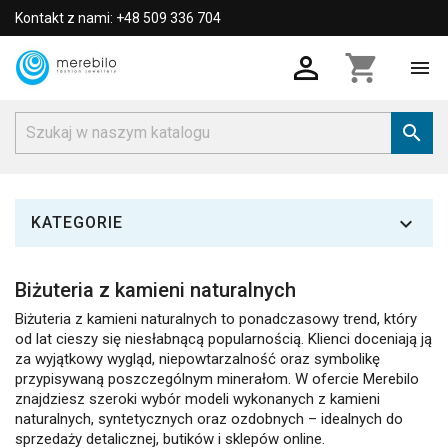
Kontakt z nami: +48 509 336 704

shopping_cart



KATEGORIE
Biżuteria z kamieni naturalnych
Biżuteria z kamieni naturalnych to ponadczasowy trend, który
od lat cieszy się niesłabnącą popularnością. Klienci doceniają ją
za wyjątkowy wygląd, niepowtarzalność oraz symbolikę
przypisywaną poszczególnym minerałom. W ofercie Merebilo
znajdziesz szeroki wybór modeli wykonanych z kamieni
naturalnych, syntetycznych oraz ozdobnych – idealnych do
sprzedaży detalicznej, butików i sklepów online.