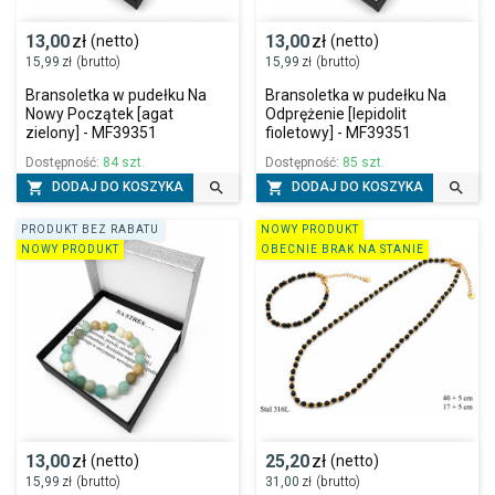
13,00
zł
13,00
zł
(netto)
(netto)
15,99
zł
(brutto)
15,99
zł
(brutto)
Bransoletka w pudełku Na
Bransoletka w pudełku Na
Nowy Początek [agat
Odprężenie [lepidolit
zielony] - MF39351
fioletowy] - MF39351
Dostępność:
84 szt.
Dostępność:
85 szt.




DODAJ DO KOSZYKA
DODAJ DO KOSZYKA
PRODUKT BEZ RABATU
NOWY PRODUKT
NOWY PRODUKT
OBECNIE BRAK NA STANIE
13,00
zł
25,20
zł
(netto)
(netto)
15,99
zł
(brutto)
31,00
zł
(brutto)