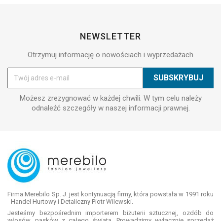
NEWSLETTER
Otrzymuj informację o nowościach i wyprzedażach
Możesz zrezygnować w każdej chwili. W tym celu należy
odnaleźć szczegóły w naszej informacji prawnej.
Firma Merebilo Sp. J. jest kontynuacją firmy, która powstała w 1991 roku
- Handel Hurtowy i Detaliczny Piotr Wilewski.
Jesteśmy bezpośrednim importerem biżuterii sztucznej, ozdób do
włosów, pasków z całego świata. Prowadzimy wyłącznie sprzedaż