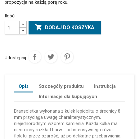
propozycja na każdą porę roku.
Ilość

DODAJ DO KOSZYKA
Udostępnij
Opis
Szczegóły produktu
Instrukcja
Informacje dla kupujących
Bransoletka wykonana z kulek lepidolitu o średnicy 8
mm przyciąga uwagę charakterystycznym,
niejednorodnym wzorem kamienia. Każda kulka ma
nieco inny rozkład barw - od intensywnego różu i
fioletu, przez szarość, aż po delikatne przebarwienia.