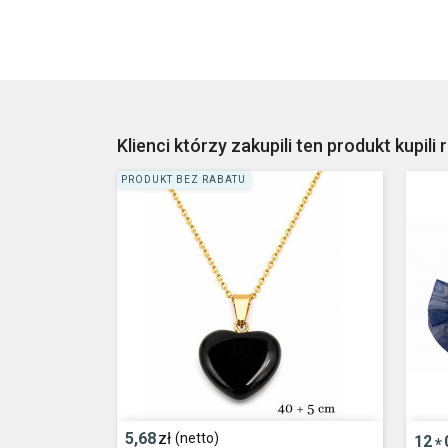
Klienci którzy zakupili ten produkt kupili 
PRODUKT BEZ RABATU
5,68
zł
(netto)
12
*