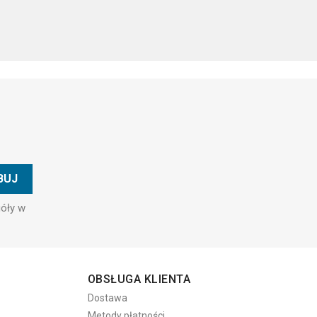
góły w
OBSŁUGA KLIENTA
Dostawa
Metody płatności