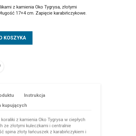
alikami z kamienia Oko Tygrysa, złotymi
. Długość 17+4 cm. Zapięcie karabińczykowe.
O KOSZYKA
oduktu
Instrukcja
a kupujących
koraliki z kamienia Oko Tygrysa w ciepłych
 ze złotymi kuleczkami i centralnie
ść spina złoty łańcuszek z karabińczykiem i