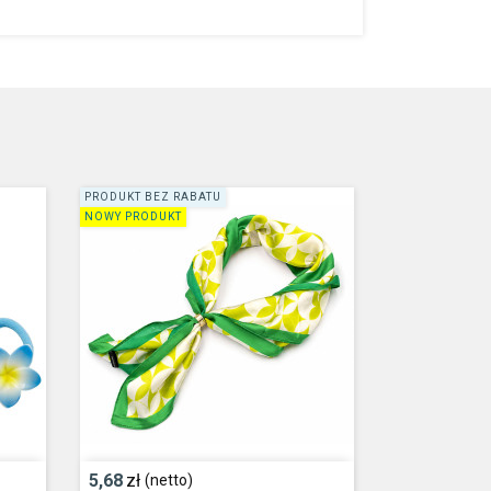
PRODUKT BEZ RABATU
NOWY PRODUKT
5,68
zł
(netto)