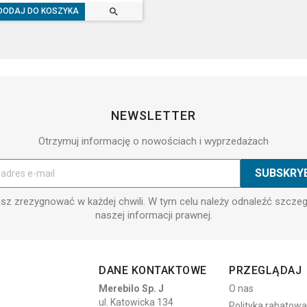

DODAJ DO KOSZYKA
NEWSLETTER
Otrzymuj informację o nowościach i wyprzedażach
z zrezygnować w każdej chwili. W tym celu należy odnaleźć szcze
naszej informacji prawnej.
DANE KONTAKTOWE
PRZEGLĄDAJ
Merebilo Sp. J
O nas
ul. Katowicka 134
Polityka rabatowa