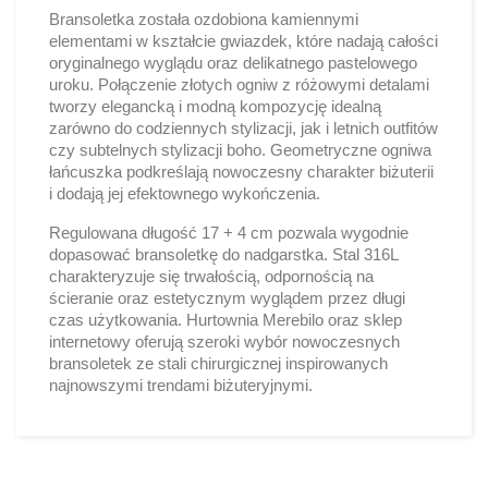
Bransoletka została ozdobiona kamiennymi
elementami w kształcie gwiazdek, które nadają całości
oryginalnego wyglądu oraz delikatnego pastelowego
uroku. Połączenie złotych ogniw z różowymi detalami
tworzy elegancką i modną kompozycję idealną
zarówno do codziennych stylizacji, jak i letnich outfitów
czy subtelnych stylizacji boho. Geometryczne ogniwa
łańcuszka podkreślają nowoczesny charakter biżuterii
i dodają jej efektownego wykończenia.
Regulowana długość 17 + 4 cm pozwala wygodnie
dopasować bransoletkę do nadgarstka. Stal 316L
charakteryzuje się trwałością, odpornością na
ścieranie oraz estetycznym wyglądem przez długi
czas użytkowania. Hurtownia Merebilo oraz sklep
internetowy oferują szeroki wybór nowoczesnych
bransoletek ze stali chirurgicznej inspirowanych
najnowszymi trendami biżuteryjnymi.