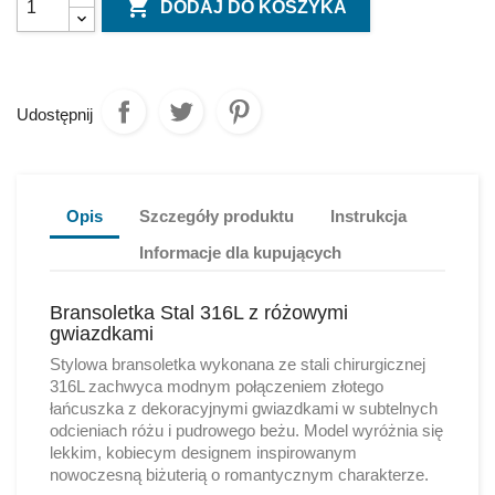

DODAJ DO KOSZYKA
Udostępnij
Opis
Szczegóły produktu
Instrukcja
Informacje dla kupujących
Bransoletka Stal 316L z różowymi
gwiazdkami
Stylowa bransoletka wykonana ze stali chirurgicznej
316L zachwyca modnym połączeniem złotego
łańcuszka z dekoracyjnymi gwiazdkami w subtelnych
odcieniach różu i pudrowego beżu. Model wyróżnia się
lekkim, kobiecym designem inspirowanym
nowoczesną biżuterią o romantycznym charakterze.