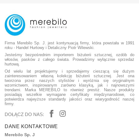
Firma Merebilo Sp. J. jest kontynuacją firmy, która powstała w 1991
roku - Handel Hurtowy i Detaliczny Piotr Wilewski.
Jesteśmy bezpośrednim importerem biżuterii sztucznej, ozdób do
włosów, pasków z całego świata. Prowadzimy wyłącznie sprzedaż
hurtową.
Od wielu lat projektujemy i sprzedajemy cieszącą się dużym
zainteresowaniem własną kolekcję biżuterii sztucznej. Jest ona
tworzona przez naszych stylistów i wyróżnia się oryginalnym
wzornictwem, inspirowanym zarówno klasyką, jak i najnowszymi
trendami. Marka MEREBILO to również prestiż. Nasze produkty
posiadają wszelkie wymagane certyfikaty międzynarodowe, co
potwierdza najwyższe standardy jakości oraz wiarygodność naszej
firmy.
DOŁĄCZ DO NAS:
DANE KONTAKTOWE
Merebilo Sp. J