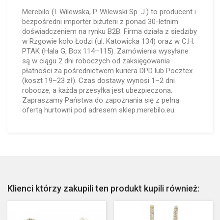
Merebilo (I. Wilewska, P. Wilewski Sp. J.) to producent i
bezpośredni importer biżuterii z ponad 30-letnim
doświadczeniem na rynku B2B. Firma działa z siedziby
w Rzgowie koło Łodzi (ul. Katowicka 134) oraz w C.H.
PTAK (Hala G, Box 114–115). Zamówienia wysyłane
są w ciągu 2 dni roboczych od zaksięgowania
płatności za pośrednictwem kuriera DPD lub Pocztex
(koszt 19–23 zł). Czas dostawy wynosi 1–2 dni
robocze, a każda przesyłka jest ubezpieczona.
Zapraszamy Państwa do zapoznania się z pełną
ofertą hurtowni pod adresem sklep.merebilo.eu.
Klienci którzy zakupili ten produkt kupili również: