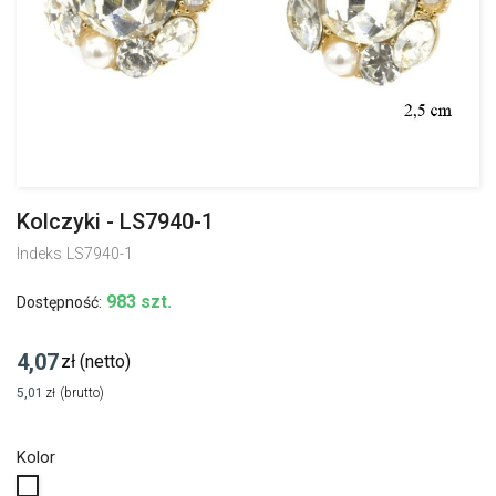
Kolczyki - LS7940-1
Indeks
LS7940-1
983 szt.
Dostępność:
4,07
zł
(netto)
5,01
zł
(brutto)
Kolor
Biały