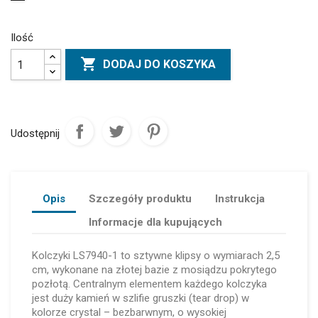
Ilość

DODAJ DO KOSZYKA
Udostępnij
Opis
Szczegóły produktu
Instrukcja
Informacje dla kupujących
Kolczyki LS7940-1 to sztywne klipsy o wymiarach 2,5
cm, wykonane na złotej bazie z mosiądzu pokrytego
pozłotą. Centralnym elementem każdego kolczyka
jest duży kamień w szlifie gruszki (tear drop) w
kolorze crystal – bezbarwnym, o wysokiej