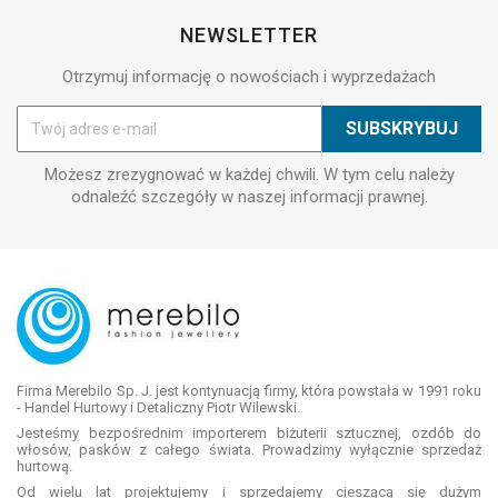
NEWSLETTER
Otrzymuj informację o nowościach i wyprzedażach
Możesz zrezygnować w każdej chwili. W tym celu należy
odnaleźć szczegóły w naszej informacji prawnej.
Firma Merebilo Sp. J. jest kontynuacją firmy, która powstała w 1991 roku
- Handel Hurtowy i Detaliczny Piotr Wilewski.
Jesteśmy bezpośrednim importerem biżuterii sztucznej, ozdób do
włosów, pasków z całego świata. Prowadzimy wyłącznie sprzedaż
hurtową.
Od wielu lat projektujemy i sprzedajemy cieszącą się dużym