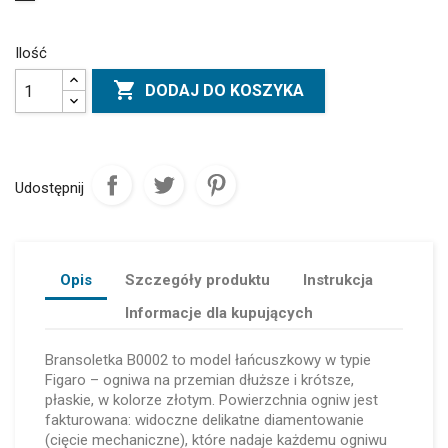
Ilość

DODAJ DO KOSZYKA
Udostępnij
Opis
Szczegóły produktu
Instrukcja
Informacje dla kupujących
Bransoletka B0002 to model łańcuszkowy w typie
Figaro – ogniwa na przemian dłuższe i krótsze,
płaskie, w kolorze złotym. Powierzchnia ogniw jest
fakturowana: widoczne delikatne diamentowanie
(cięcie mechaniczne), które nadaje każdemu ogniwu