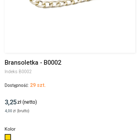
Bransoletka - B0002
Indeks
B0002
29 szt.
Dostępność:
3,25
zł
(netto)
4,00
zł
(brutto)
Kolor
Złoty