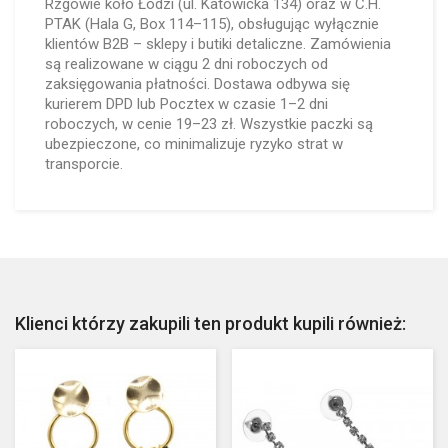
Rzgowie koło Łodzi (ul. Katowicka 134) oraz w C.H.
PTAK (Hala G, Box 114–115), obsługując wyłącznie
klientów B2B – sklepy i butiki detaliczne. Zamówienia
są realizowane w ciągu 2 dni roboczych od
zaksięgowania płatności. Dostawa odbywa się
kurierem DPD lub Pocztex w czasie 1–2 dni
roboczych, w cenie 19–23 zł. Wszystkie paczki są
ubezpieczone, co minimalizuje ryzyko strat w
transporcie.
Klienci którzy zakupili ten produkt kupili również: