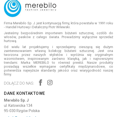
Firma Merebilo Sp. J. jest kontynuacją firmy, która powstała w 1991 roku
- Handel Hurtowy i Detaliczny Piotr Wilewski.
Jesteśmy bezpośrednim importerem biżuterii sztucznej, ozdób do
włosów, pasków z całego świata. Prowadzimy wyłącznie sprzedaż
hurtową.
Od wielu lat projektujemy i sprzedajemy cieszącą się dużym
zainteresowaniem własną kolekcję biżuterii sztucznej. Jest ona
tworzona przez naszych stylistów i wyróżnia się oryginalnym
wzornictwem, inspirowanym zarówno klasyką, jak i najnowszymi
trendami. Marka MEREBILO to również prestiż. Nasze produkty
posiadają wszelkie wymagane certyfikaty międzynarodowe, co
potwierdza najwyższe standardy jakości oraz wiarygodność naszej
firmy.
DOŁĄCZ DO NAS:
DANE KONTAKTOWE
Merebilo Sp. J
ul. Katowicka 134
95-030 Rzgów Polska