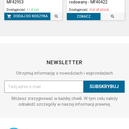
MF42953
rodowany - MF40422
Dostępność:
114 szt.
Dostępność:
Out of stock



DODAJ DO KOSZYKA
ZOBACZ
NEWSLETTER
Otrzymuj informację o nowościach i wyprzedażach
Możesz zrezygnować w każdej chwili. W tym celu należy
odnaleźć szczegóły w naszej informacji prawnej.