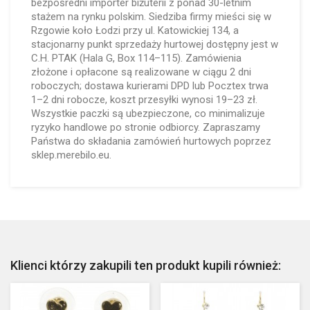
bezpośredni importer biżuterii z ponad 30-letnim
stażem na rynku polskim. Siedziba firmy mieści się w
Rzgowie koło Łodzi przy ul. Katowickiej 134, a
stacjonarny punkt sprzedaży hurtowej dostępny jest w
C.H. PTAK (Hala G, Box 114–115). Zamówienia
złożone i opłacone są realizowane w ciągu 2 dni
roboczych; dostawa kurierami DPD lub Pocztex trwa
1–2 dni robocze, koszt przesyłki wynosi 19–23 zł.
Wszystkie paczki są ubezpieczone, co minimalizuje
ryzyko handlowe po stronie odbiorcy. Zapraszamy
Państwa do składania zamówień hurtowych poprzez
sklep.merebilo.eu.
Klienci którzy zakupili ten produkt kupili również: