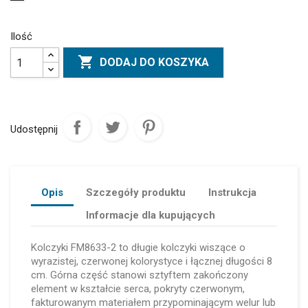
Ilość

DODAJ DO KOSZYKA
Udostępnij
Opis
Szczegóły produktu
Instrukcja
Informacje dla kupujących
Kolczyki FM8633-2 to długie kolczyki wiszące o
wyrazistej, czerwonej kolorystyce i łącznej długości 8
cm. Górna część stanowi sztyftem zakończony
element w kształcie serca, pokryty czerwonym,
fakturowanym materiałem przypominającym welur lub