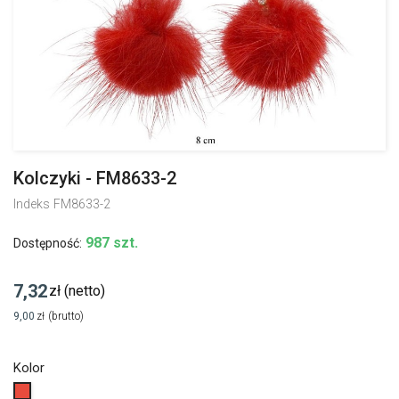
Kolczyki - FM8633-2
Indeks
FM8633-2
987 szt.
Dostępność:
7,32
zł
(netto)
9,00
zł
(brutto)
Kolor
Czerwony