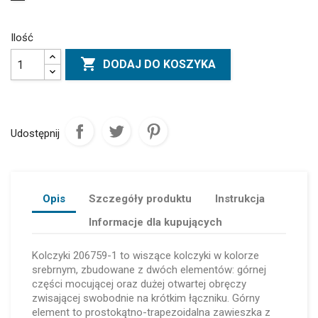
Ilość

DODAJ DO KOSZYKA
Udostępnij
Opis
Szczegóły produktu
Instrukcja
Informacje dla kupujących
Kolczyki 206759-1 to wiszące kolczyki w kolorze
srebrnym, zbudowane z dwóch elementów: górnej
części mocującej oraz dużej otwartej obręczy
zwisającej swobodnie na krótkim łączniku. Górny
element to prostokątno-trapezoidalna zawieszka z