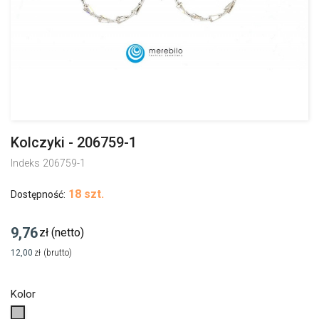
Kolczyki - 206759-1
Indeks
206759-1
18 szt.
Dostępność:
9,76
zł
(netto)
12,00
zł
(brutto)
Kolor
Srebrny