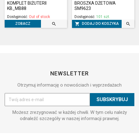
KOMPLET BIŻUTERII
BROSZKA DŻETOWA
KB_MB88
SM9623
Dostępność:
Out of stock
Dostępność:
101 szt.



DODAJ DO KOSZYKA
ZOBACZ
NEWSLETTER
Otrzymuj informację o nowościach i wyprzedażach
Możesz zrezygnować w każdej chwili. W tym celu należy
odnaleźć szczegóły w naszej informacji prawnej.