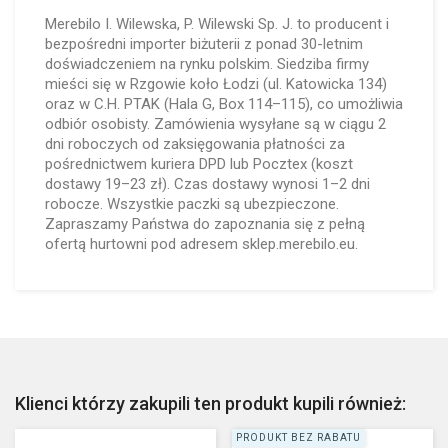
Merebilo I. Wilewska, P. Wilewski Sp. J. to producent i
bezpośredni importer biżuterii z ponad 30-letnim
doświadczeniem na rynku polskim. Siedziba firmy
mieści się w Rzgowie koło Łodzi (ul. Katowicka 134)
oraz w C.H. PTAK (Hala G, Box 114–115), co umożliwia
odbiór osobisty. Zamówienia wysyłane są w ciągu 2
dni roboczych od zaksięgowania płatności za
pośrednictwem kuriera DPD lub Pocztex (koszt
dostawy 19–23 zł). Czas dostawy wynosi 1–2 dni
robocze. Wszystkie paczki są ubezpieczone.
Zapraszamy Państwa do zapoznania się z pełną
ofertą hurtowni pod adresem sklep.merebilo.eu.
Klienci którzy zakupili ten produkt kupili również:
PRODUKT BEZ RABATU