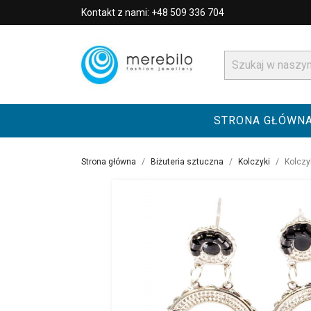
Kontakt z nami: +48 509 336 704
STRONA GŁÓWN
Strona główna
Biżuteria sztuczna
Kolczyki
Kolczy