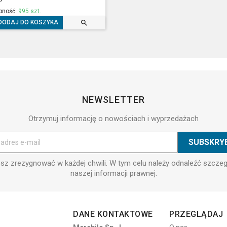
pność:
995 szt.

DODAJ DO KOSZYKA
NEWSLETTER
Otrzymuj informację o nowościach i wyprzedażach
z zrezygnować w każdej chwili. W tym celu należy odnaleźć szcze
naszej informacji prawnej.
DANE KONTAKTOWE
PRZEGLĄDAJ