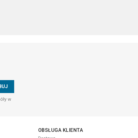
góły w
OBSŁUGA KLIENTA