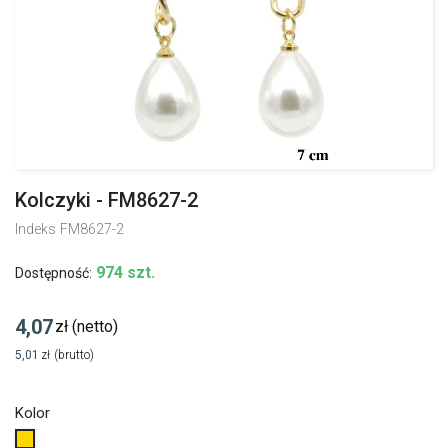
Kolczyki - FM8627-2
Indeks
FM8627-2
974 szt.
Dostępność:
4,07
zł
(netto)
5,01
zł
(brutto)
Kolor
Złoty