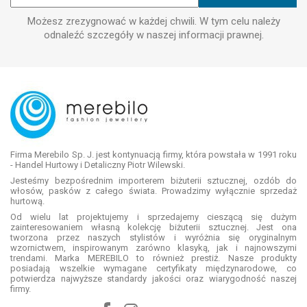
Możesz zrezygnować w każdej chwili. W tym celu należy
odnaleźć szczegóły w naszej informacji prawnej.
Firma Merebilo Sp. J. jest kontynuacją firmy, która powstała w 1991 roku
- Handel Hurtowy i Detaliczny Piotr Wilewski.
Jesteśmy bezpośrednim importerem biżuterii sztucznej, ozdób do
włosów, pasków z całego świata. Prowadzimy wyłącznie sprzedaż
hurtową.
Od wielu lat projektujemy i sprzedajemy cieszącą się dużym
zainteresowaniem własną kolekcję biżuterii sztucznej. Jest ona
tworzona przez naszych stylistów i wyróżnia się oryginalnym
wzornictwem, inspirowanym zarówno klasyką, jak i najnowszymi
trendami. Marka MEREBILO to również prestiż. Nasze produkty
posiadają wszelkie wymagane certyfikaty międzynarodowe, co
potwierdza najwyższe standardy jakości oraz wiarygodność naszej
firmy.