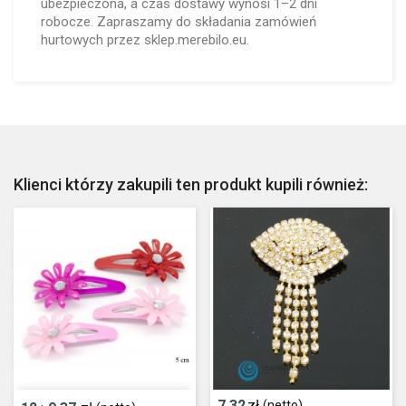
ubezpieczona, a czas dostawy wynosi 1–2 dni
robocze. Zapraszamy do składania zamówień
hurtowych przez sklep.merebilo.eu.
Klienci którzy zakupili ten produkt kupili również:
7,32
zł
(netto)