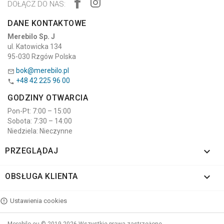
DOŁĄCZ DO NAS:
DANE KONTAKTOWE
Merebilo Sp. J
ul. Katowicka 134
95-030 Rzgów Polska
bok@merebilo.pl

+48 42 225 96 00

GODZINY OTWARCIA
Pon-Pt: 7:00 – 15:00
Sobota: 7:30 – 14:00
Niedziela: Nieczynne

PRZEGLĄDAJ

OBSŁUGA KLIENTA
Ustawienia cookies