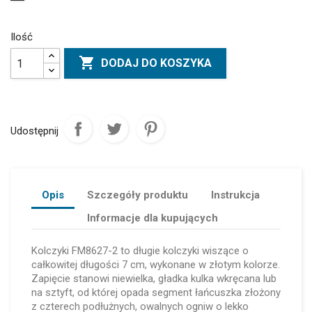
Ilość

DODAJ DO KOSZYKA
Udostępnij
Opis
Szczegóły produktu
Instrukcja
Informacje dla kupujących
Kolczyki FM8627-2 to długie kolczyki wiszące o
całkowitej długości 7 cm, wykonane w złotym kolorze.
Zapięcie stanowi niewielka, gładka kulka wkręcana lub
na sztyft, od której opada segment łańcuszka złożony
z czterech podłużnych, owalnych ogniw o lekko