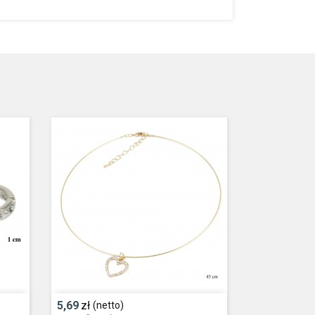
5,69
zł
(netto)