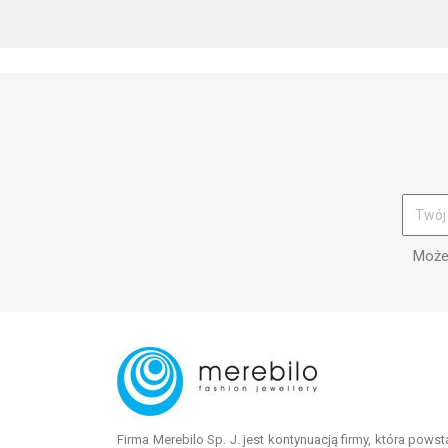
Możes
Firma Merebilo Sp. J. jest kontynuacją firmy, która pows