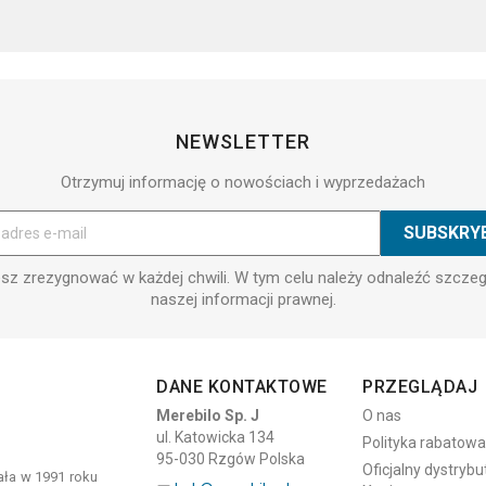
NEWSLETTER
Otrzymuj informację o nowościach i wyprzedażach
z zrezygnować w każdej chwili. W tym celu należy odnaleźć szcze
naszej informacji prawnej.
DANE KONTAKTOWE
PRZEGLĄDAJ
Merebilo Sp. J
O nas
ul. Katowicka 134
Polityka rabatowa
95-030 Rzgów Polska
Oficjalny dystrybu
tała w 1991 roku