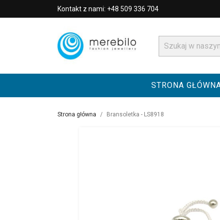
Kontakt z nami: +48 509 336 704
STRONA GŁÓWN
Strona główna
Bransoletka - LS8918