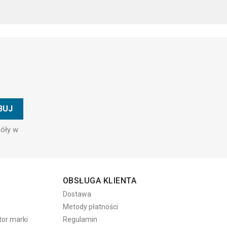
góły w
OBSŁUGA KLIENTA
Dostawa
Metody płatności
tor marki
Regulamin