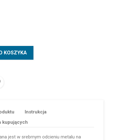
O KOSZYKA
oduktu
Instrukcja
a kupujących
na jest w srebrnym odcieniu metalu na