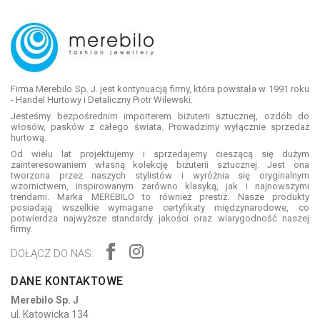
Firma Merebilo Sp. J. jest kontynuacją firmy, która powstała w 1991 roku
- Handel Hurtowy i Detaliczny Piotr Wilewski.
Jesteśmy bezpośrednim importerem biżuterii sztucznej, ozdób do
włosów, pasków z całego świata. Prowadzimy wyłącznie sprzedaż
hurtową.
Od wielu lat projektujemy i sprzedajemy cieszącą się dużym
zainteresowaniem własną kolekcję biżuterii sztucznej. Jest ona
tworzona przez naszych stylistów i wyróżnia się oryginalnym
wzornictwem, inspirowanym zarówno klasyką, jak i najnowszymi
trendami. Marka MEREBILO to również prestiż. Nasze produkty
posiadają wszelkie wymagane certyfikaty międzynarodowe, co
potwierdza najwyższe standardy jakości oraz wiarygodność naszej
firmy.
DOŁĄCZ DO NAS:
DANE KONTAKTOWE
Merebilo Sp. J
ul. Katowicka 134