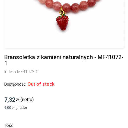
Bransoletka z kamieni naturalnych - MF41072-
1
Indeks
MF41072-1
Out of stock
Dostępność:
7,32
zł
(netto)
9,00
zł
(brutto)
Ilość