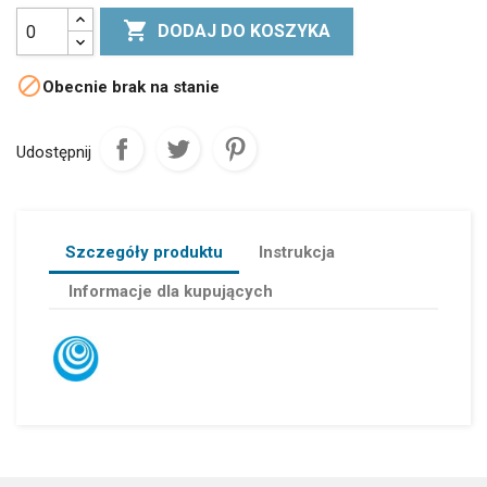

DODAJ DO KOSZYKA

Obecnie brak na stanie
Udostępnij
Szczegóły produktu
Instrukcja
Informacje dla kupujących