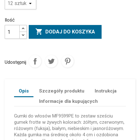
Ilość

DODAJ DO KOSZYKA
Udostępnij
Opis
Szczegóły produktu
Instrukcja
Informacje dla kupujących
Gumki do włosów MF9599PE to zestaw sześciu
gumek frotte w żywych kolorach: żółtym, czerwonym,
różowym (fuksja), białym, niebieskim i jasnoróżowym.
Każda gumka ma średnicę około 4 cm i ozdobiona