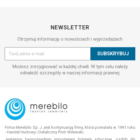
NEWSLETTER
Otrzymuj informację o nowościach i wyprzedażach
Możesz zrezygnować w każdej chwili. W tym celu należy
odnaleźć szczegóły w naszej informacji prawnej.
Firma Merebilo Sp. J. jest kontynuacją firmy, która powstała w 1991 roku
- Handel Hurtowy i Detaliczny Piotr Wilewski.
Jesteśmy bezpośrednim importerem biżuterii sztucznej, ozdób do