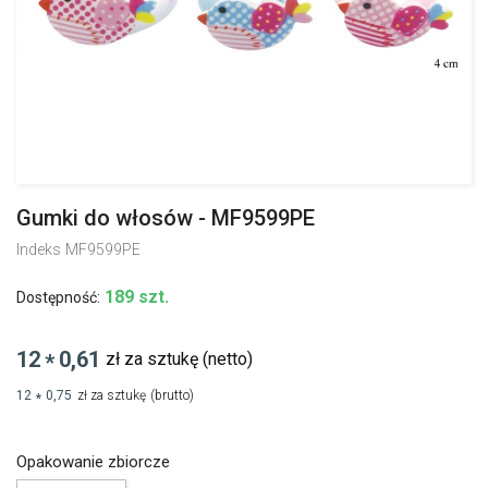
Gumki do włosów - MF9599PE
Indeks
MF9599PE
189 szt.
Dostępność:
12
0,61
zł za sztukę
(netto)
*
12
0,75
zł za sztukę
(brutto)
*
Opakowanie zbiorcze