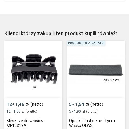
Klienci którzy zakupili ten produkt kupili również:
PRODUKT BEZ RABATU
12
1,46
zł
5
1,54
zł
(netto)
(netto)
*
*
12
1,80
zł
(brutto)
5
1,90
zł
(brutto)
*
*
Kleszcze do włosów -
Opaski elastyczne - Lycra
MF12313A
Wąska OLW2