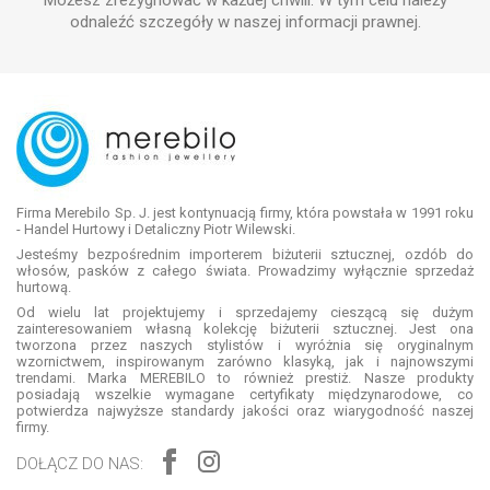
odnaleźć szczegóły w naszej informacji prawnej.
Firma Merebilo Sp. J. jest kontynuacją firmy, która powstała w 1991 roku
- Handel Hurtowy i Detaliczny Piotr Wilewski.
Jesteśmy bezpośrednim importerem biżuterii sztucznej, ozdób do
włosów, pasków z całego świata. Prowadzimy wyłącznie sprzedaż
hurtową.
Od wielu lat projektujemy i sprzedajemy cieszącą się dużym
zainteresowaniem własną kolekcję biżuterii sztucznej. Jest ona
tworzona przez naszych stylistów i wyróżnia się oryginalnym
wzornictwem, inspirowanym zarówno klasyką, jak i najnowszymi
trendami. Marka MEREBILO to również prestiż. Nasze produkty
posiadają wszelkie wymagane certyfikaty międzynarodowe, co
potwierdza najwyższe standardy jakości oraz wiarygodność naszej
firmy.
DOŁĄCZ DO NAS: