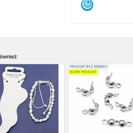
również:
PRODUKT BEZ RABATU
NOWY PRODUKT