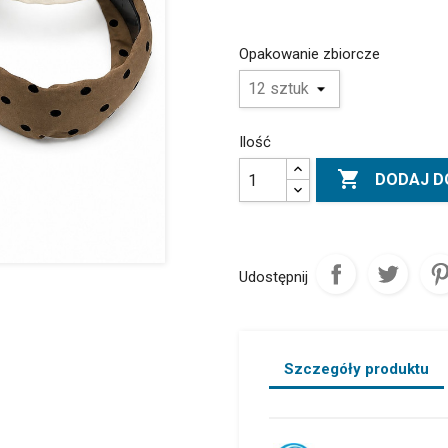
Opakowanie zbiorcze
Ilość

DODAJ D
Udostępnij
Szczegóły produktu