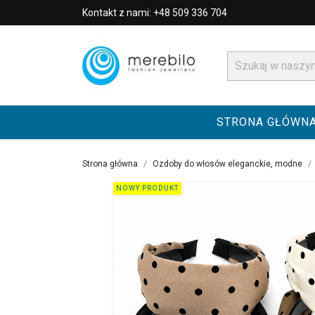
Kontakt z nami: +48 509 336 704
STRONA GŁÓWN
Strona główna
Ozdoby do włosów eleganckie, modne
NOWY PRODUKT