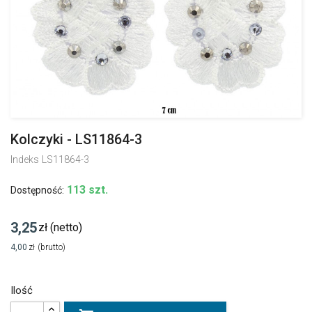
Kolczyki - LS11864-3
Indeks
LS11864-3
113 szt.
Dostępność:
3,25
zł
(netto)
4,00
zł
(brutto)
Ilość