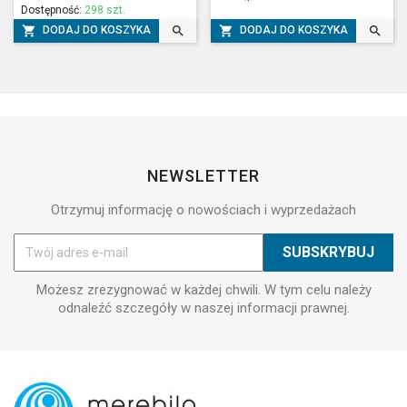
Dostępność:
298 szt.




DODAJ DO KOSZYKA
DODAJ DO KOSZYKA
NEWSLETTER
Otrzymuj informację o nowościach i wyprzedażach
Możesz zrezygnować w każdej chwili. W tym celu należy
odnaleźć szczegóły w naszej informacji prawnej.