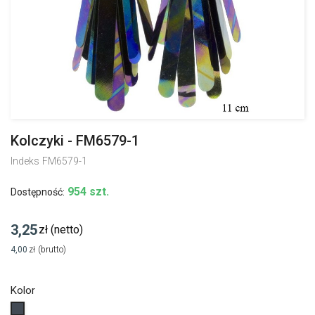
Kolczyki - FM6579-1
Indeks
FM6579-1
954 szt.
Dostępność:
3,25
zł
(netto)
4,00
zł
(brutto)
Kolor
Czarny