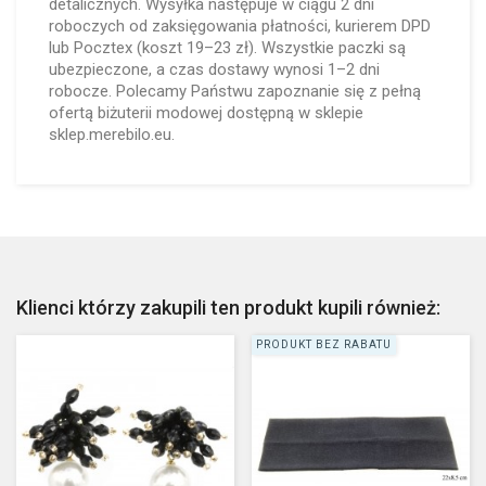
detalicznych. Wysyłka następuje w ciągu 2 dni
roboczych od zaksięgowania płatności, kurierem DPD
lub Pocztex (koszt 19–23 zł). Wszystkie paczki są
ubezpieczone, a czas dostawy wynosi 1–2 dni
robocze. Polecamy Państwu zapoznanie się z pełną
ofertą biżuterii modowej dostępną w sklepie
sklep.merebilo.eu.
Klienci którzy zakupili ten produkt kupili również:
PRODUKT BEZ RABATU