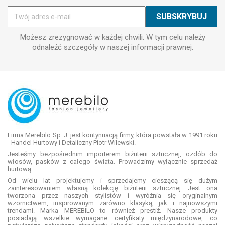
Możesz zrezygnować w każdej chwili. W tym celu należy
odnaleźć szczegóły w naszej informacji prawnej.
Firma Merebilo Sp. J. jest kontynuacją firmy, która powstała w 1991 roku
- Handel Hurtowy i Detaliczny Piotr Wilewski.
Jesteśmy bezpośrednim importerem biżuterii sztucznej, ozdób do
włosów, pasków z całego świata. Prowadzimy wyłącznie sprzedaż
hurtową.
Od wielu lat projektujemy i sprzedajemy cieszącą się dużym
zainteresowaniem własną kolekcję biżuterii sztucznej. Jest ona
tworzona przez naszych stylistów i wyróżnia się oryginalnym
wzornictwem, inspirowanym zarówno klasyką, jak i najnowszymi
trendami. Marka MEREBILO to również prestiż. Nasze produkty
posiadają wszelkie wymagane certyfikaty międzynarodowe, co