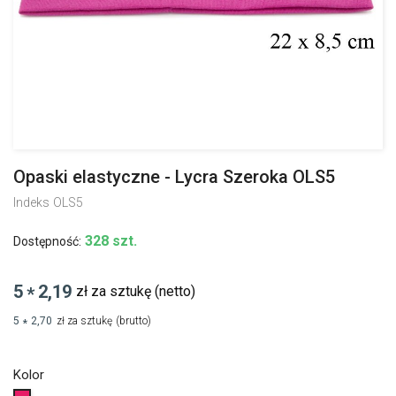
Opaski elastyczne - Lycra Szeroka OLS5
Indeks
OLS5
328 szt.
Dostępność:
5
2,19
zł za sztukę
(netto)
*
5
2,70
zł za sztukę
(brutto)
*
Kolor