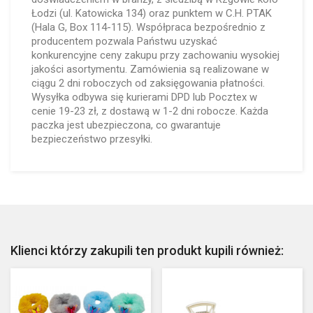
Łodzi (ul. Katowicka 134) oraz punktem w C.H. PTAK
(Hala G, Box 114-115). Współpraca bezpośrednio z
producentem pozwala Państwu uzyskać
konkurencyjne ceny zakupu przy zachowaniu wysokiej
jakości asortymentu. Zamówienia są realizowane w
ciągu 2 dni roboczych od zaksięgowania płatności.
Wysyłka odbywa się kurierami DPD lub Pocztex w
cenie 19-23 zł, z dostawą w 1-2 dni robocze. Każda
paczka jest ubezpieczona, co gwarantuje
bezpieczeństwo przesyłki.
Klienci którzy zakupili ten produkt kupili również: