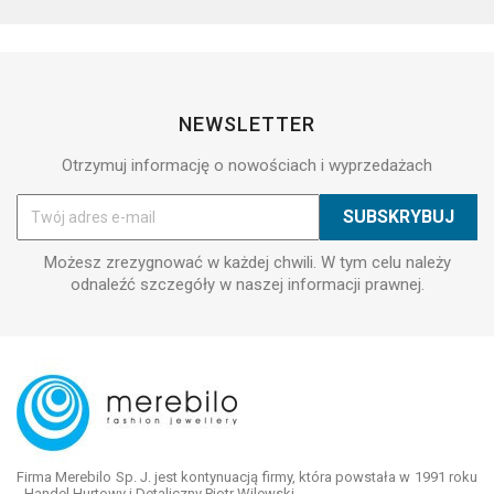
NEWSLETTER
Otrzymuj informację o nowościach i wyprzedażach
Możesz zrezygnować w każdej chwili. W tym celu należy
odnaleźć szczegóły w naszej informacji prawnej.
Firma Merebilo Sp. J. jest kontynuacją firmy, która powstała w 1991 roku
- Handel Hurtowy i Detaliczny Piotr Wilewski.