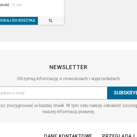
pność:
15 szt.

DODAJ DO KOSZYKA
NEWSLETTER
Otrzymuj informację o nowościach i wyprzedażach
z zrezygnować w każdej chwili. W tym celu należy odnaleźć szcze
naszej informacji prawnej.
DANE KONTAKTOWE
PRZEGLĄDAJ