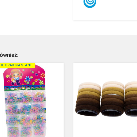
również:
IE BRAK NA STANIE