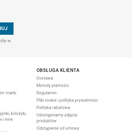
góły w
OBSŁUGA KLIENTA
Dostawa
Metody płatności
tor marki
Regulamin
Pliki cookie i polityka prywatności
Polityka rabatowa
niki, kolczyki,
Udostępniamy zdjęcia
i i inne
produktów
Odstąpienie od umowy