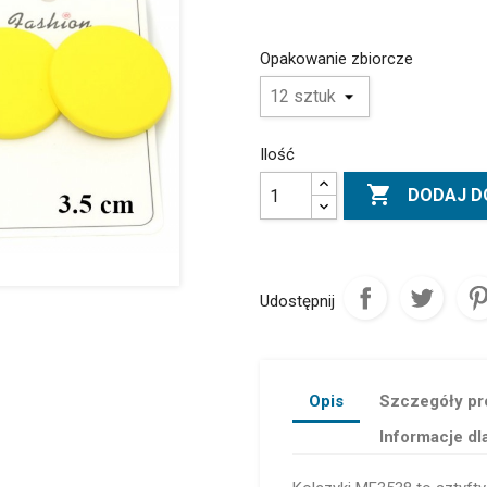
Opakowanie zbiorcze
Ilość

DODAJ D
Udostępnij
Opis
Szczegóły pr
Informacje dl