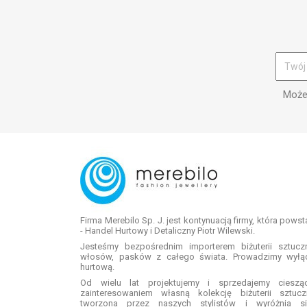
Możes
Firma Merebilo Sp. J. jest kontynuacją firmy, która pows
- Handel Hurtowy i Detaliczny Piotr Wilewski.
Jesteśmy bezpośrednim importerem biżuterii sztuc
włosów, pasków z całego świata. Prowadzimy wyłą
hurtową.
Od wielu lat projektujemy i sprzedajemy ciesz
zainteresowaniem własną kolekcję biżuterii sztuc
tworzona przez naszych stylistów i wyróżnia si