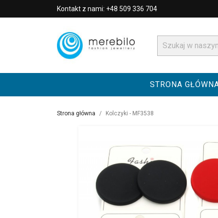
Kontakt z nami: +48 509 336 704
STRONA GŁÓWN
Strona główna
Kolczyki - MF3538