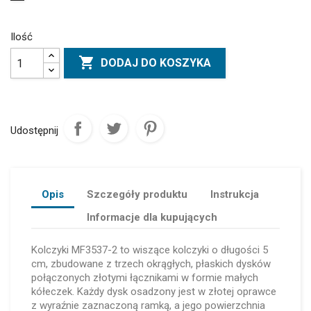
Ilość

DODAJ DO KOSZYKA
Udostępnij
Opis
Szczegóły produktu
Instrukcja
Informacje dla kupujących
Kolczyki MF3537-2 to wiszące kolczyki o długości 5
cm, zbudowane z trzech okrągłych, płaskich dysków
połączonych złotymi łącznikami w formie małych
kółeczek. Każdy dysk osadzony jest w złotej oprawce
z wyraźnie zaznaczoną ramką, a jego powierzchnia