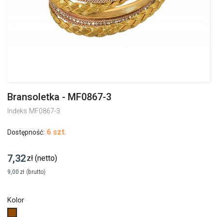
Bransoletka - MF0867-3
Indeks
MF0867-3
6 szt.
Dostępność:
7,32
zł
(netto)
9,00
zł
(brutto)
Kolor
Brązowy