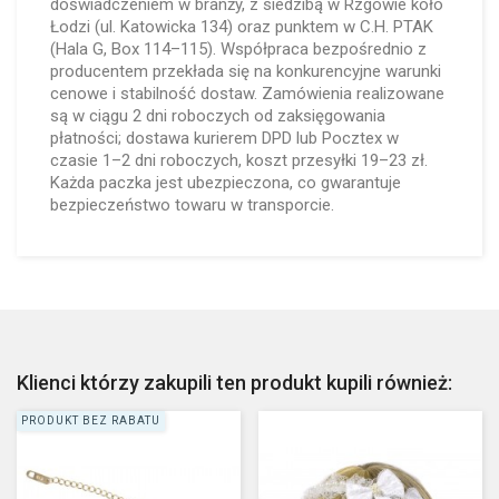
doświadczeniem w branży, z siedzibą w Rzgowie koło
Łodzi (ul. Katowicka 134) oraz punktem w C.H. PTAK
(Hala G, Box 114–115). Współpraca bezpośrednio z
producentem przekłada się na konkurencyjne warunki
cenowe i stabilność dostaw. Zamówienia realizowane
są w ciągu 2 dni roboczych od zaksięgowania
płatności; dostawa kurierem DPD lub Pocztex w
czasie 1–2 dni roboczych, koszt przesyłki 19–23 zł.
Każda paczka jest ubezpieczona, co gwarantuje
bezpieczeństwo towaru w transporcie.
Klienci którzy zakupili ten produkt kupili również:
PRODUKT BEZ RABATU