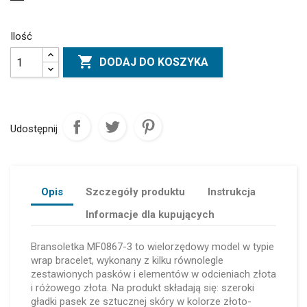
Ilość

DODAJ DO KOSZYKA
Udostępnij
Opis
Szczegóły produktu
Instrukcja
Informacje dla kupujących
Bransoletka MF0867-3 to wielorzędowy model w typie
wrap bracelet, wykonany z kilku równolegle
zestawionych pasków i elementów w odcieniach złota
i różowego złota. Na produkt składają się: szeroki
gładki pasek ze sztucznej skóry w kolorze złoto-