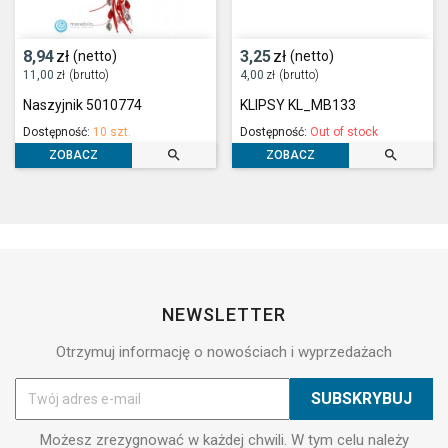
8,94
zł
3,25
zł
(netto)
(netto)
11,00
zł
(brutto)
4,00
zł
(brutto)
Naszyjnik 5010774
KLIPSY KL_MB133
Dostępność:
10 szt.
Dostępność:
Out of stock


ZOBACZ
ZOBACZ
NEWSLETTER
Otrzymuj informację o nowościach i wyprzedażach
Możesz zrezygnować w każdej chwili. W tym celu należy