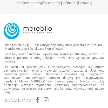
odnaleźć szczegóły w naszej informacji prawnej.
Firma Merebilo Sp. J. jest kontynuacją firmy, która powstała w 1991 roku
- Handel Hurtowy i Detaliczny Piotr Wilewski.
Jesteśmy bezpośrednim importerem biżuterii sztucznej, ozdób do
włosów, pasków z całego świata. Prowadzimy wyłącznie sprzedaż
hurtową.
Od wielu lat projektujemy i sprzedajemy cieszącą się dużym
zainteresowaniem własną kolekcję biżuterii sztucznej. Jest ona
tworzona przez naszych stylistów i wyróżnia się oryginalnym
wzornictwem, inspirowanym zarówno klasyką, jak i najnowszymi
trendami. Marka MEREBILO to również prestiż. Nasze produkty
posiadają wszelkie wymagane certyfikaty międzynarodowe, co
potwierdza najwyższe standardy jakości oraz wiarygodność naszej
firmy.
DOŁĄCZ DO NAS: