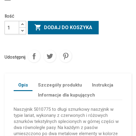
Ilość

DODAJ DO KOSZYKA
Udostępnij
Opis
Szczegóły produktu
Instrukcja
Informacje dla kupujących
Naszyjnik 5010775 to długi sznurkowy naszyjnik w
typie lariat, wykonany z czerwonych i różowych
sznurków tekstylnych splecionych w górnej części w
dwa równoległe pasy. Na każdym z pasów
umieszczono po dwa metalowe elementy w kolorze