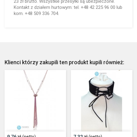
23 zł brutto. Wszystkie przesyłki są ubezpieczone.
Kontakt z działem hurtowym: tel. +48 42 225 96 00 lub
kom. +48 509 336 704.
Klienci którzy zakupili ten produkt kupili również:
9,76
zł
7,32
zł
(netto)
(netto)