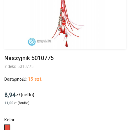
Naszyjnik 5010775
Indeks
5010775
15 szt.
Dostępność:
8,94
zł
(netto)
11,00
zł
(brutto)
Kolor
Czerwony