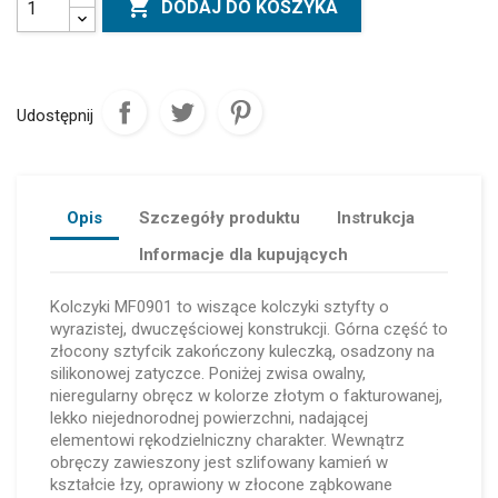

DODAJ DO KOSZYKA
Udostępnij
Opis
Szczegóły produktu
Instrukcja
Informacje dla kupujących
Kolczyki MF0901 to wiszące kolczyki sztyfty o
wyrazistej, dwuczęściowej konstrukcji. Górna część to
złocony sztyfcik zakończony kuleczką, osadzony na
silikonowej zatyczce. Poniżej zwisa owalny,
nieregularny obręcz w kolorze złotym o fakturowanej,
lekko niejednorodnej powierzchni, nadającej
elementowi rękodzielniczny charakter. Wewnątrz
obręczy zawieszony jest szlifowany kamień w
kształcie łzy, oprawiony w złocone ząbkowane