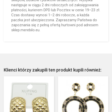
sklepów, butików i punktów detalicznych. Wysyłka
następuje w ciągu 2 dni roboczych od zaksięgowania
płatności, kurierem DPD lub Pocztex w cenie 19–23 zł.
Czas dostawy wynosi 1–2 dni robocze, a każda
paczka jest ubezpieczona. Zapraszamy Państwa do
zapoznania się z pełną ofertą hurtowni pod adresem
sklep.merebilo.eu.
Klienci którzy zakupili ten produkt kupili również: