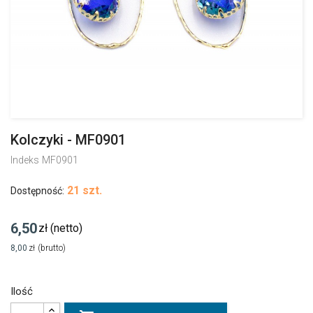
Kolczyki - MF0901
Indeks
MF0901
21 szt.
Dostępność:
6,50
zł
(netto)
8,00
zł
(brutto)
Ilość