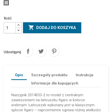
Srebrny
Ilość

DODAJ DO KOSZYKA
Udostępnij
Opis
Szczegóły produktu
Instrukcja
Informacje dla kupujących
Naszyjnik 2014033-2 to model z centralnym
zawieszeniem na łańcuszku figaro w kolorze
srebrnym. Łańcuszek wykonany jest w klasycznym
splocie figaro – naprzemienne ogniwa różnej wielkości