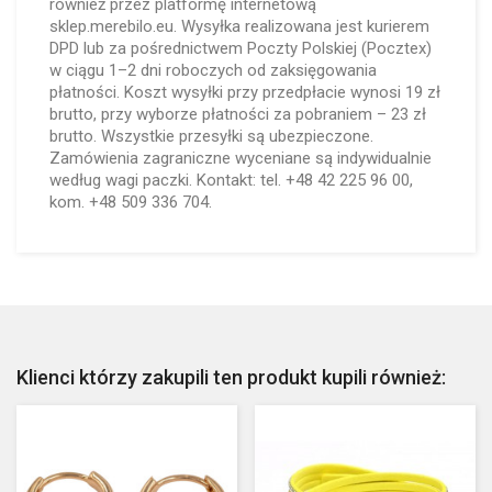
również przez platformę internetową
sklep.merebilo.eu. Wysyłka realizowana jest kurierem
DPD lub za pośrednictwem Poczty Polskiej (Pocztex)
w ciągu 1–2 dni roboczych od zaksięgowania
płatności. Koszt wysyłki przy przedpłacie wynosi 19 zł
brutto, przy wyborze płatności za pobraniem – 23 zł
brutto. Wszystkie przesyłki są ubezpieczone.
Zamówienia zagraniczne wyceniane są indywidualnie
według wagi paczki. Kontakt: tel. +48 42 225 96 00,
kom. +48 509 336 704.
Klienci którzy zakupili ten produkt kupili również: