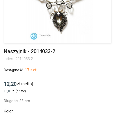
Naszyjnik - 2014033-2
Indeks
2014033-2
17 szt.
Dostępność:
12,20
zł
(netto)
15,01
zł
(brutto)
Długość: 38 cm
Kolor