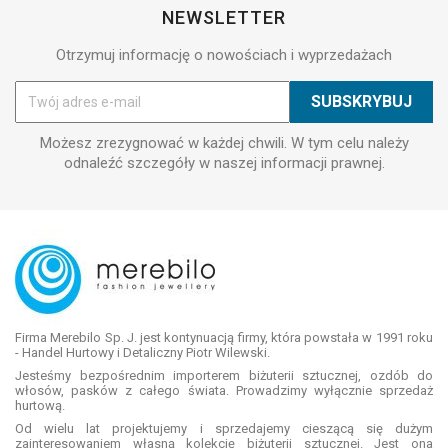
NEWSLETTER
Otrzymuj informację o nowościach i wyprzedażach
Możesz zrezygnować w każdej chwili. W tym celu należy
odnaleźć szczegóły w naszej informacji prawnej.
Firma Merebilo Sp. J. jest kontynuacją firmy, która powstała w 1991 roku
- Handel Hurtowy i Detaliczny Piotr Wilewski.
Jesteśmy bezpośrednim importerem biżuterii sztucznej, ozdób do
włosów, pasków z całego świata. Prowadzimy wyłącznie sprzedaż
hurtową.
Od wielu lat projektujemy i sprzedajemy cieszącą się dużym
zainteresowaniem własną kolekcję biżuterii sztucznej. Jest ona