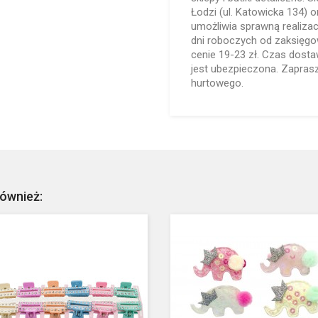
Łodzi (ul. Katowicka 134) 
umożliwia sprawną realiza
dni roboczych od zaksięgo
cenie 19-23 zł. Czas dosta
jest ubezpieczona. Zapra
hurtowego.
również: