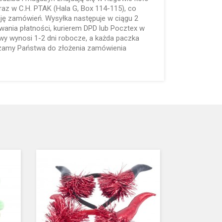
oraz w C.H. PTAK (Hala G, Box 114-115), co
cję zamówień. Wysyłka następuje w ciągu 2
wania płatności, kurierem DPD lub Pocztex w
wy wynosi 1-2 dni robocze, a każda paczka
szamy Państwa do złożenia zamówienia