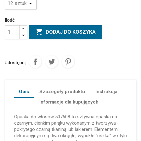
Ilość

DODAJ DO KOSZYKA
Udostępnij
Opis
Szczegóły produktu
Instrukcja
Informacje dla kupujących
Opaska do włosów 507608 to sztywna opaska na
czarnym, cienkim pałąku wykonanym z tworzywa
pokrytego czarną tkaniną lub lakierem. Elementem
dekoracyjnym są dwa okrągłe, wypukłe "uszka" w stylu