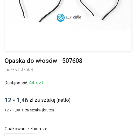
Opaska do włosów - 507608
Indeks
507608
44 szt.
Dostępność:
12
1,46
zł za sztukę
(netto)
*
12
1,80
zł za sztukę
(brutto)
*
Opakowanie zbiorcze