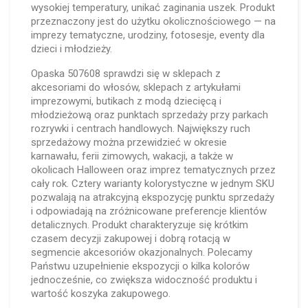
wysokiej temperatury, unikać zaginania uszek. Produkt
przeznaczony jest do użytku okolicznościowego — na
imprezy tematyczne, urodziny, fotosesje, eventy dla
dzieci i młodzieży.
Opaska 507608 sprawdzi się w sklepach z
akcesoriami do włosów, sklepach z artykułami
imprezowymi, butikach z modą dziecięcą i
młodzieżową oraz punktach sprzedaży przy parkach
rozrywki i centrach handlowych. Największy ruch
sprzedażowy można przewidzieć w okresie
karnawału, ferii zimowych, wakacji, a także w
okolicach Halloween oraz imprez tematycznych przez
cały rok. Cztery warianty kolorystyczne w jednym SKU
pozwalają na atrakcyjną ekspozycję punktu sprzedaży
i odpowiadają na zróżnicowane preferencje klientów
detalicznych. Produkt charakteryzuje się krótkim
czasem decyzji zakupowej i dobrą rotacją w
segmencie akcesoriów okazjonalnych. Polecamy
Państwu uzupełnienie ekspozycji o kilka kolorów
jednocześnie, co zwiększa widoczność produktu i
wartość koszyka zakupowego.