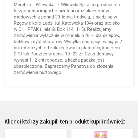
Merebilo I. Wilewska, P. Wilewski Sp. J. to producent i
bezpośredni importer biżuterii oraz akcesoriów
modowych z ponad 30-letnią tradycją, z siedzibą w
Rzgowie koło Łodzi (ul. Katowicka 134) oraz stoisko
w C.H. PTAK (Hala G, Box 114–115). Realizujemy
zamówienia wyłącznie w modelu B2B — dla sklepów,
butików i dystrybutorów. Wysyłka następuje w ciągu 2
dni roboczych od zaksięgowania płatności, kurierem
DPD lub Pocztex w cenie 19–23 zł. Czas dostawy
wynosi 1–2 dni robocze, a każda paczka jest
ubezpieczona. Zapraszamy Państwa do złożenia
zamówienia hurtowego.
Klienci którzy zakupili ten produkt kupili również: