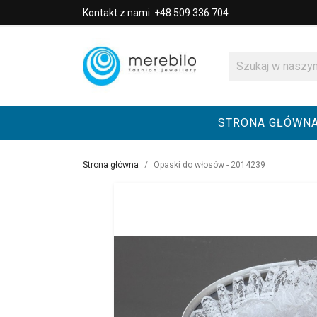
Kontakt z nami: +48 509 336 704
STRONA GŁÓWN
Strona główna
Opaski do włosów - 2014239