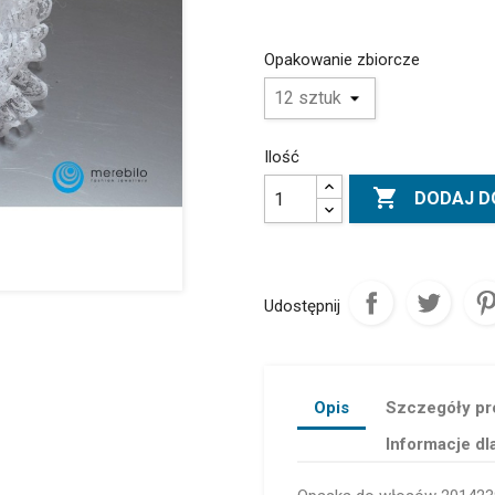
Opakowanie zbiorcze
Ilość

DODAJ D
Udostępnij
Opis
Szczegóły pr
Informacje dl