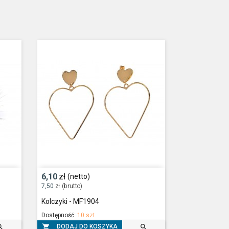
6,10
zł
(netto)
7,50
zł
(brutto)
Kolczyki - MF1904
Dostępność:
10 szt.



DODAJ DO KOSZYKA