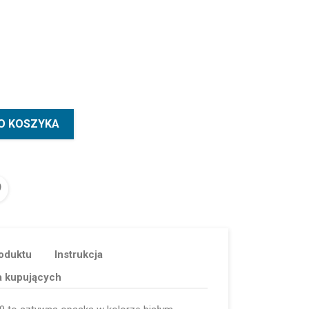
O KOSZYKA
oduktu
Instrukcja
a kupujących