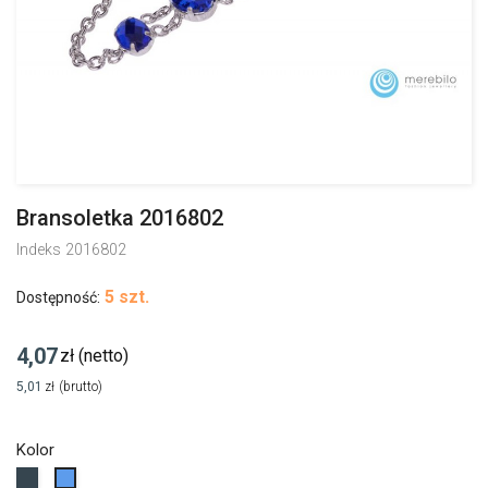
Bransoletka 2016802
Indeks
2016802
5 szt.
Dostępność:
4,07
zł
(netto)
5,01
zł
(brutto)
Kolor
Grafitowy
Niebieski