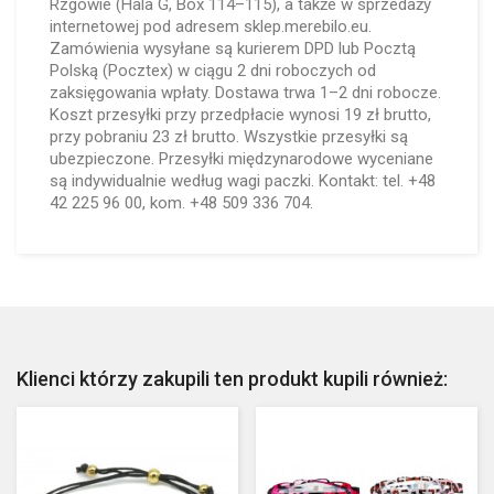
Rzgowie (Hala G, Box 114–115), a także w sprzedaży
internetowej pod adresem sklep.merebilo.eu.
Zamówienia wysyłane są kurierem DPD lub Pocztą
Polską (Pocztex) w ciągu 2 dni roboczych od
zaksięgowania wpłaty. Dostawa trwa 1–2 dni robocze.
Koszt przesyłki przy przedpłacie wynosi 19 zł brutto,
przy pobraniu 23 zł brutto. Wszystkie przesyłki są
ubezpieczone. Przesyłki międzynarodowe wyceniane
są indywidualnie według wagi paczki. Kontakt: tel. +48
42 225 96 00, kom. +48 509 336 704.
Klienci którzy zakupili ten produkt kupili również: