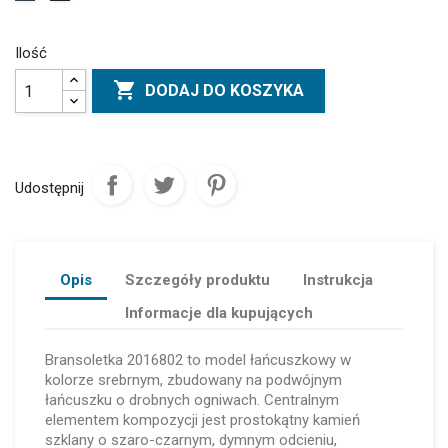
Ilość

DODAJ DO KOSZYKA
Udostępnij
Opis
Szczegóły produktu
Instrukcja
Informacje dla kupujących
Bransoletka 2016802 to model łańcuszkowy w
kolorze srebrnym, zbudowany na podwójnym
łańcuszku o drobnych ogniwach. Centralnym
elementem kompozycji jest prostokątny kamień
szklany o szaro-czarnym, dymnym odcieniu,