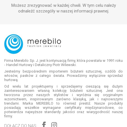
Możesz zrezygnować w każdej chwili. W tym celu należy
odnaleźć szczegóły w naszej informacji prawnej.
Firma Merebilo Sp. J. jest kontynuacją firmy, która powstała w 1991 roku
- Handel Hurtowy i Detaliczny Piotr Wilewski.
Jesteśmy bezpośrednim importerem biżuterii sztucznej, ozdób do
włosów, pasków z całego świata. Prowadzimy wyłącznie sprzedaż
hurtową.
Od wielu lat projektujemy i sprzedajemy cieszącą się dużym
zainteresowaniem własną kolekcję biżuterii sztucznej. Jest ona
tworzona przez naszych stylistów i wyróżnia się oryginalnym
wzornictwem, inspirowanym zarówno klasyką, jak i najnowszymi
trendami. Marka MEREBILO to również prestiż. Nasze produkty
posiadają wszelkie wymagane certyfikaty międzynarodowe, co
potwierdza najwyższe standardy jakości oraz wiarygodność naszej
firmy.
DOŁĄCZ DO NAS: