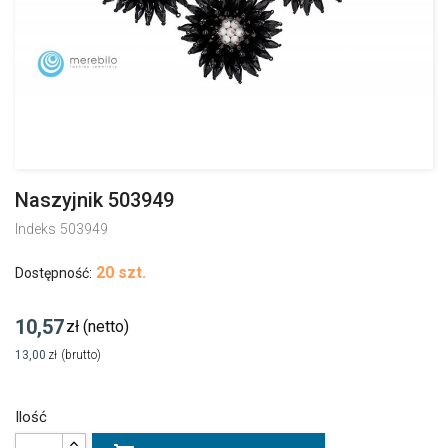
Naszyjnik 503949
Indeks
503949
20 szt.
Dostępność:
10,57
zł
(netto)
13,00
zł
(brutto)
Ilość