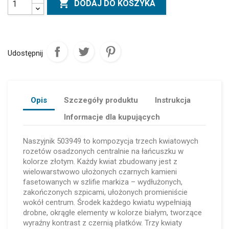

DODAJ DO KOSZYKA
Udostępnij
Opis
Szczegóły produktu
Instrukcja
Informacje dla kupujących
Naszyjnik 503949 to kompozycja trzech kwiatowych
rozetów osadzonych centralnie na łańcuszku w
kolorze złotym. Każdy kwiat zbudowany jest z
wielowarstwowo ułożonych czarnych kamieni
fasetowanych w szlifie markiza – wydłużonych,
zakończonych szpicami, ułożonych promieniście
wokół centrum. Środek każdego kwiatu wypełniają
drobne, okrągłe elementy w kolorze białym, tworzące
wyraźny kontrast z czernią płatków. Trzy kwiaty