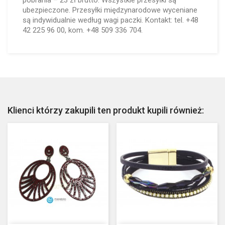
pobrania – 23 zł brutto. Wszystkie przesyłki są
ubezpieczone. Przesyłki międzynarodowe wyceniane
są indywidualnie według wagi paczki. Kontakt: tel. +48
42 225 96 00, kom. +48 509 336 704.
Klienci którzy zakupili ten produkt kupili również: