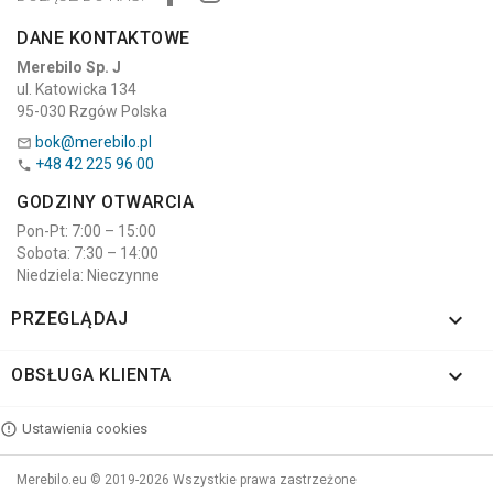
DANE KONTAKTOWE
Merebilo Sp. J
ul. Katowicka 134
95-030 Rzgów Polska
bok@merebilo.pl

+48 42 225 96 00

GODZINY OTWARCIA
Pon-Pt: 7:00 – 15:00
Sobota: 7:30 – 14:00
Niedziela: Nieczynne

PRZEGLĄDAJ

OBSŁUGA KLIENTA
Ustawienia cookies
Merebilo.eu © 2019-2026 Wszystkie prawa zastrzeżone