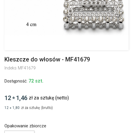
Kleszcze do włosów - MF41679
Indeks
MF41679
72 szt.
Dostępność:
12
1,46
zł za sztukę
(netto)
*
12
1,80
zł za sztukę
(brutto)
*
Opakowanie zbiorcze