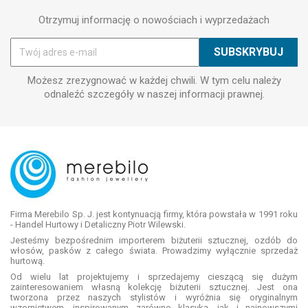
Otrzymuj informację o nowościach i wyprzedażach
Możesz zrezygnować w każdej chwili. W tym celu należy
odnaleźć szczegóły w naszej informacji prawnej.
Firma Merebilo Sp. J. jest kontynuacją firmy, która powstała w 1991 roku
- Handel Hurtowy i Detaliczny Piotr Wilewski.
Jesteśmy bezpośrednim importerem biżuterii sztucznej, ozdób do
włosów, pasków z całego świata. Prowadzimy wyłącznie sprzedaż
hurtową.
Od wielu lat projektujemy i sprzedajemy cieszącą się dużym
zainteresowaniem własną kolekcję biżuterii sztucznej. Jest ona
tworzona przez naszych stylistów i wyróżnia się oryginalnym
wzornictwem, inspirowanym zarówno klasyką, jak i najnowszymi