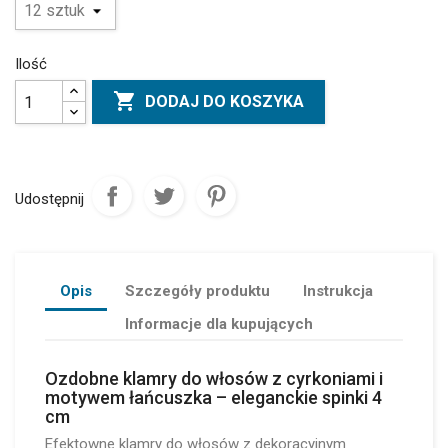
Ilość

DODAJ DO KOSZYKA
Udostępnij
Opis
Szczegóły produktu
Instrukcja
Informacje dla kupujących
Ozdobne klamry do włosów z cyrkoniami i
motywem łańcuszka – eleganckie spinki 4
cm
Efektowne klamry do włosów z dekoracyjnym