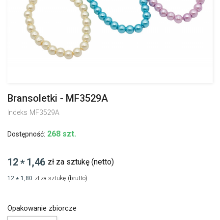
Bransoletki - MF3529A
Indeks
MF3529A
268 szt.
Dostępność:
12
1,46
zł za sztukę
(netto)
*
12
1,80
zł za sztukę
(brutto)
*
Opakowanie zbiorcze