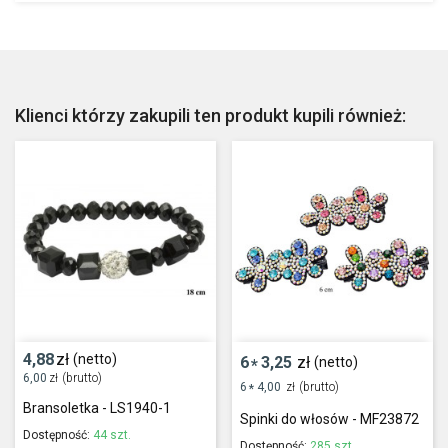
Klienci którzy zakupili ten produkt kupili również:
4,88
zł
(netto)
6
3,25
zł
(netto)
*
6,00
zł
(brutto)
6
4,00
zł
(brutto)
*
Bransoletka - LS1940-1
Spinki do włosów - MF23872
Dostępność:
44 szt.
Dostępność:
285 szt.