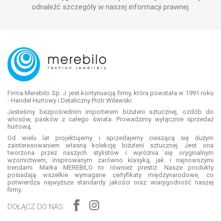
odnaleźć szczegóły w naszej informacji prawnej.
Firma Merebilo Sp. J. jest kontynuacją firmy, która powstała w 1991 roku
- Handel Hurtowy i Detaliczny Piotr Wilewski.
Jesteśmy bezpośrednim importerem biżuterii sztucznej, ozdób do
włosów, pasków z całego świata. Prowadzimy wyłącznie sprzedaż
hurtową.
Od wielu lat projektujemy i sprzedajemy cieszącą się dużym
zainteresowaniem własną kolekcję biżuterii sztucznej. Jest ona
tworzona przez naszych stylistów i wyróżnia się oryginalnym
wzornictwem, inspirowanym zarówno klasyką, jak i najnowszymi
trendami. Marka MEREBILO to również prestiż. Nasze produkty
posiadają wszelkie wymagane certyfikaty międzynarodowe, co
potwierdza najwyższe standardy jakości oraz wiarygodność naszej
firmy.
DOŁĄCZ DO NAS: