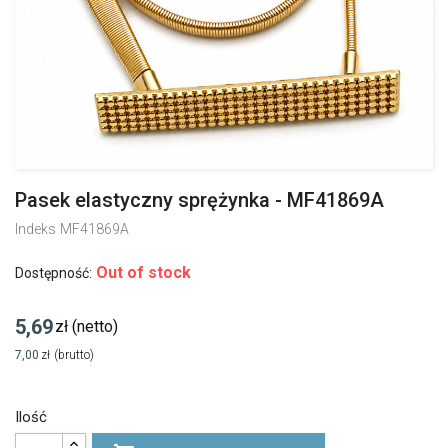
Pasek elastyczny sprężynka - MF41869A
Indeks
MF41869A
Out of stock
Dostępność:
5,69
zł
(netto)
7,00
zł
(brutto)
Ilość