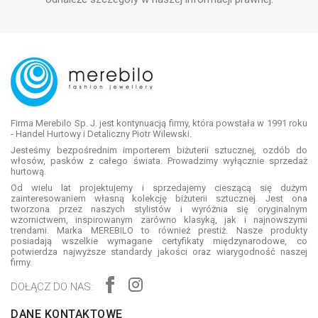
Firma Merebilo Sp. J. jest kontynuacją firmy, która powstała w 1991 roku
- Handel Hurtowy i Detaliczny Piotr Wilewski.
Jesteśmy bezpośrednim importerem biżuterii sztucznej, ozdób do
włosów, pasków z całego świata. Prowadzimy wyłącznie sprzedaż
hurtową.
Od wielu lat projektujemy i sprzedajemy cieszącą się dużym
zainteresowaniem własną kolekcję biżuterii sztucznej. Jest ona
tworzona przez naszych stylistów i wyróżnia się oryginalnym
wzornictwem, inspirowanym zarówno klasyką, jak i najnowszymi
trendami. Marka MEREBILO to również prestiż. Nasze produkty
posiadają wszelkie wymagane certyfikaty międzynarodowe, co
potwierdza najwyższe standardy jakości oraz wiarygodność naszej
firmy.
DOŁĄCZ DO NAS:
DANE KONTAKTOWE