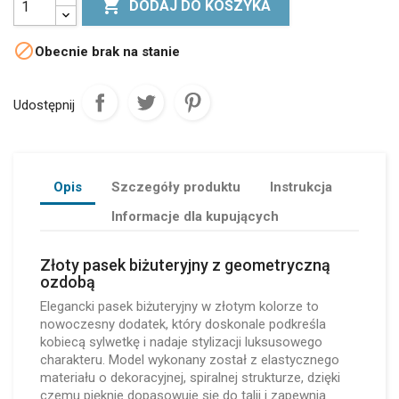

DODAJ DO KOSZYKA

Obecnie brak na stanie
Udostępnij
Opis
Szczegóły produktu
Instrukcja
Informacje dla kupujących
Złoty pasek biżuteryjny z geometryczną
ozdobą
Elegancki pasek biżuteryjny w złotym kolorze to
nowoczesny dodatek, który doskonale podkreśla
kobiecą sylwetkę i nadaje stylizacji luksusowego
charakteru. Model wykonany został z elastycznego
materiału o dekoracyjnej, spiralnej strukturze, dzięki
czemu pięknie dopasowuje się do talii i zapewnia