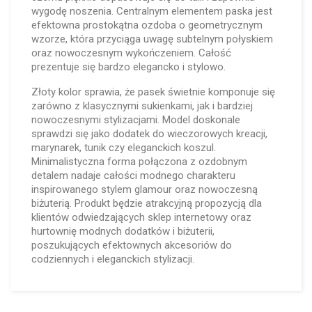
wygodę noszenia. Centralnym elementem paska jest
efektowna prostokątna ozdoba o geometrycznym
wzorze, która przyciąga uwagę subtelnym połyskiem
oraz nowoczesnym wykończeniem. Całość
prezentuje się bardzo elegancko i stylowo.
Złoty kolor sprawia, że pasek świetnie komponuje się
zarówno z klasycznymi sukienkami, jak i bardziej
nowoczesnymi stylizacjami. Model doskonale
sprawdzi się jako dodatek do wieczorowych kreacji,
marynarek, tunik czy eleganckich koszul.
Minimalistyczna forma połączona z ozdobnym
detalem nadaje całości modnego charakteru
inspirowanego stylem glamour oraz nowoczesną
biżuterią. Produkt będzie atrakcyjną propozycją dla
klientów odwiedzających sklep internetowy oraz
hurtownię modnych dodatków i biżuterii,
poszukujących efektownych akcesoriów do
codziennych i eleganckich stylizacji.