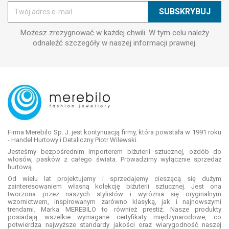
Możesz zrezygnować w każdej chwili. W tym celu należy
odnaleźć szczegóły w naszej informacji prawnej.
Firma Merebilo Sp. J. jest kontynuacją firmy, która powstała w 1991 roku
- Handel Hurtowy i Detaliczny Piotr Wilewski.
Jesteśmy bezpośrednim importerem biżuterii sztucznej, ozdób do
włosów, pasków z całego świata. Prowadzimy wyłącznie sprzedaż
hurtową.
Od wielu lat projektujemy i sprzedajemy cieszącą się dużym
zainteresowaniem własną kolekcję biżuterii sztucznej. Jest ona
tworzona przez naszych stylistów i wyróżnia się oryginalnym
wzornictwem, inspirowanym zarówno klasyką, jak i najnowszymi
trendami. Marka MEREBILO to również prestiż. Nasze produkty
posiadają wszelkie wymagane certyfikaty międzynarodowe, co
potwierdza najwyższe standardy jakości oraz wiarygodność naszej