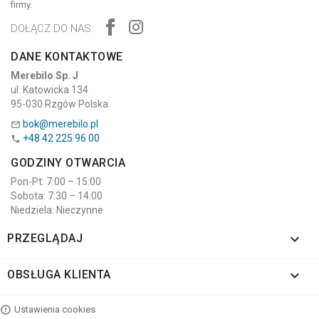
firmy.
DOŁĄCZ DO NAS:
DANE KONTAKTOWE
Merebilo Sp. J
ul. Katowicka 134
95-030 Rzgów Polska
bok@merebilo.pl

+48 42 225 96 00

GODZINY OTWARCIA
Pon-Pt: 7:00 – 15:00
Sobota: 7:30 – 14:00
Niedziela: Nieczynne

PRZEGLĄDAJ

OBSŁUGA KLIENTA
Ustawienia cookies