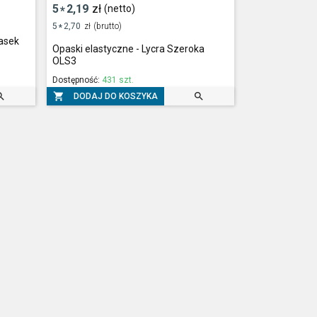
5
2,19
zł
(netto)
*
5
2,70
zł
(brutto)
*
iasek
Opaski elastyczne - Lycra Szeroka
OLS3
Dostępność:
431 szt.



DODAJ DO KOSZYKA