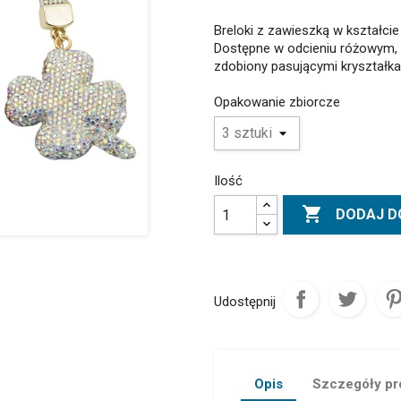
Breloki z zawieszką w kształcie 
Dostępne w odcieniu różowym, 
zdobiony pasującymi kryształka
Opakowanie zbiorcze
Ilość

DODAJ D
Udostępnij
Opis
Szczegóły pr