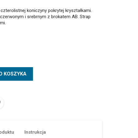
czterolistnej koniczyny pokrytej kryształkami.
czerwonym i srebrnym z brokatem AB. Strap
mi.
O KOSZYKA
oduktu
Instrukcja