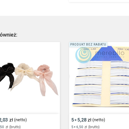
również:
PRODUKT BEZ RABATU
2,03
zł
5
5,28
zł
(netto)
(netto)
*
,50
zł
(brutto)
5
6,50
zł
(brutto)
*