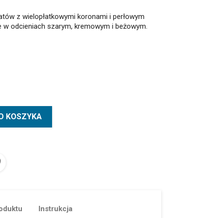
atów z wielopłatkowymi koronami i perłowym
e w odcieniach szarym, kremowym i beżowym.
O KOSZYKA
oduktu
Instrukcja