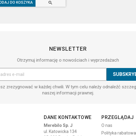

ODAJ DO KOSZYKA
NEWSLETTER
Otrzymuj informację o nowościach i wyprzedażach
z zrezygnować w każdej chwili. W tym celu należy odnaleźć szcze
naszej informacji prawnej.
DANE KONTAKTOWE
PRZEGLĄDAJ
Merebilo Sp. J
O nas
ul. Katowicka 134
Polityka rabatowa