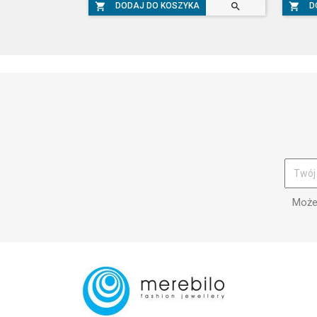



DODAJ DO KOSZYKA
D
Możes