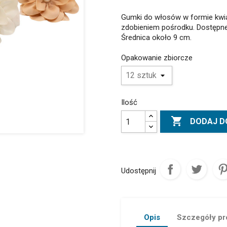
Gumki do włosów w formie kwi
zdobieniem pośrodku. Dostępn
Średnica około 9 cm.
Opakowanie zbiorcze
Ilość

DODAJ D
Udostępnij
Opis
Szczegóły pr