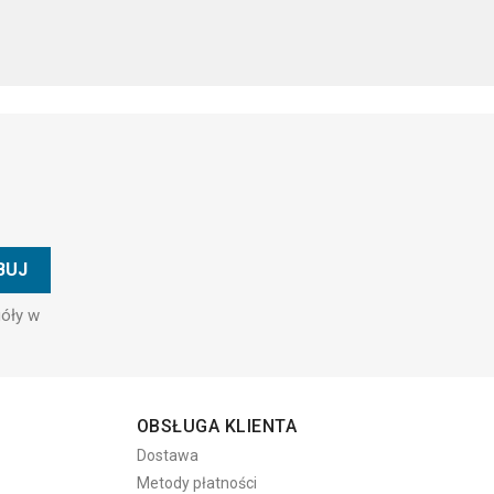
góły w
OBSŁUGA KLIENTA
Dostawa
Metody płatności