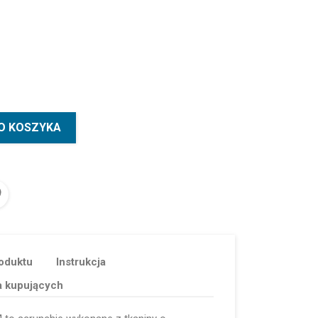
O KOSZYKA
oduktu
Instrukcja
a kupujących