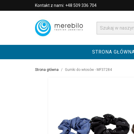
Kontakt z nami: +48 509 336 704
STRONA GŁÓWN
Strona główna
Gumki do włosów - MF37284