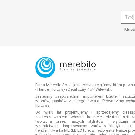
Możes
Firma Merebilo Sp. J. jest kontynuacją firmy, która pows
- Handel Hurtowy i Detaliczny Piotr Wilewski.
Jesteśmy bezpośrednim importerem biżuterii sztuc
włosów, pasków z całego świata. Prowadzimy wyłą
hurtową.
Od wielu lat projektujemy i sprzedajemy ciesz
zainteresowaniem własną kolekcję biżuterii sztuc
tworzona przez naszych stylistów i wyróżnia si
wzornictwem, inspirowanym zarówno klasyką, jak 
trendami. Marka MEREBILO to również prestiż. Nasze pro
wszelkie wymagane certyfikaty międzynarodowe, 