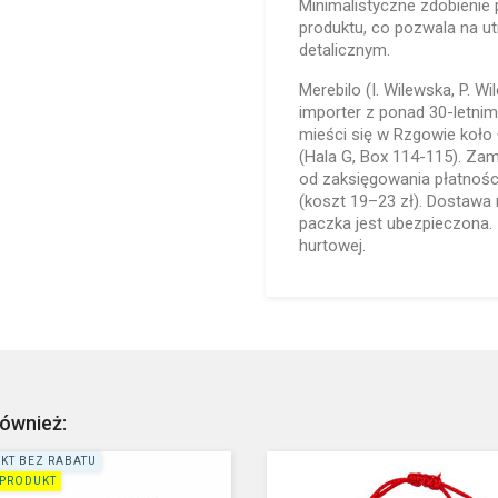
Minimalistyczne zdobienie
produktu, co pozwala na ut
detalicznym.
Merebilo (I. Wilewska, P. Wi
importer z ponad 30-letnim
mieści się w Rzgowie koło 
(Hala G, Box 114-115). Za
od zaksięgowania płatnośc
(koszt 19–23 zł). Dostawa 
paczka jest ubezpieczona
hurtowej.
również:
KT BEZ RABATU
PRODUKT