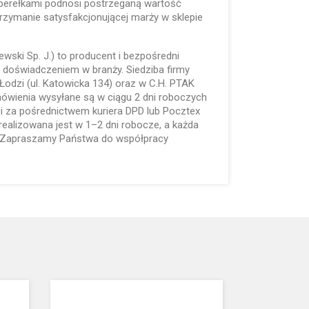
 perełkami podnosi postrzeganą wartość
rzymanie satysfakcjonującej marży w sklepie
lewski Sp. J.) to producent i bezpośredni
 doświadczeniem w branży. Siedziba firmy
Łodzi (ul. Katowicka 134) oraz w C.H. PTAK
mówienia wysyłane są w ciągu 2 dni roboczych
i za pośrednictwem kuriera DPD lub Pocztex
realizowana jest w 1–2 dni robocze, a każda
. Zapraszamy Państwa do współpracy