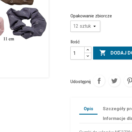
Opakowanie zbiorcze
Ilość

DODAJ D
Udostępnij
Opis
Szczegóły pr
Informacje dl